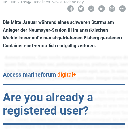
06. Jun 2026
Headlines
,
News
,
Technology
Die Mitte Januar während eines schweren Sturms am
Anleger der Neumayer-Station III im antarktischen
Weddellmeer auf einen abgetriebenen Eisberg geratenen
Container sind vermutlich endgültig verloren.
Access marineforum
digital+
Are you already a
registered user?