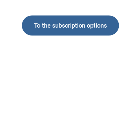
To the subscription options