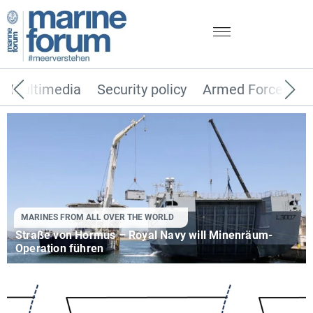
Multimedia
Security policy
Armed Forces
MARINES FROM ALL OVER THE WORLD
Straße von Hormus – Royal Navy will Minenräum-
Operation führen