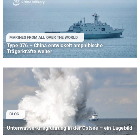
MARINES FROM ALL OVER THE WORLD
Type 076 – China entwickelt amphibische
Trägerkräfte weiter
BLOG
Unterwasserkriegführung in der Ostsee – ein Lagebild