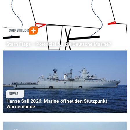
SHIPBUILDING
Stern Flaps – Potenzial für die Deutsche Marine?
NEWS
Hanse Sail 2026: Marine öffnet den Stützpunkt
Warnemünde