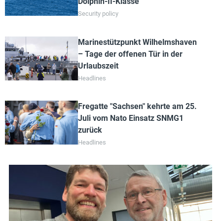
Dolphin-II-Klasse
Security policy
Marinestützpunkt Wilhelmshaven
– Tage der offenen Tür in der
Urlaubszeit
Headlines
Fregatte "Sachsen" kehrte am 25.
Juli vom Nato Einsatz SNMG1
zurück
Headlines