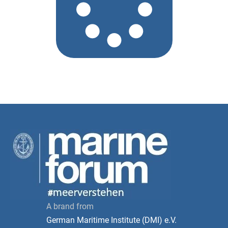
A brand from
German Maritime Institute (DMI) e.V.