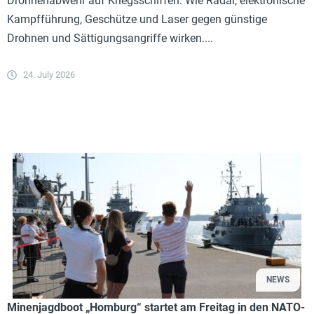
Drohnenabwehr auf Kriegsschiffen: Wie Radar, elektronische
Kampfführung, Geschütze und Laser gegen günstige
Drohnen und Sättigungsangriffe wirken....
24. July 2026
NEWS
Minenjagdboot „Homburg“ startet am Freitag in den NATO-