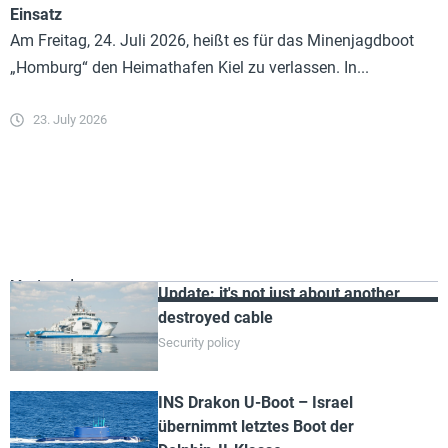
Einsatz
Am Freitag, 24. Juli 2026, heißt es für das Minenjagdboot
„Homburg“ den Heimathafen Kiel zu verlassen. In...
23. July 2026
Most read
Update: it's not just about another
destroyed cable
Security policy
INS Drakon U-Boot – Israel
übernimmt letztes Boot der