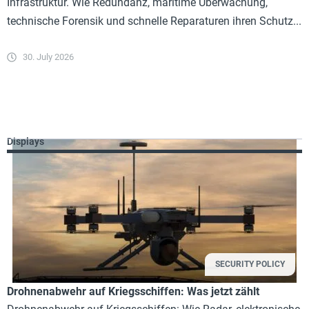
Infrastruktur. Wie Redundanz, maritime Überwachung,
technische Forensik und schnelle Reparaturen ihren Schutz...
30. July 2026
Displays
SECURITY POLICY
Drohnenabwehr auf Kriegsschiffen: Was jetzt zählt