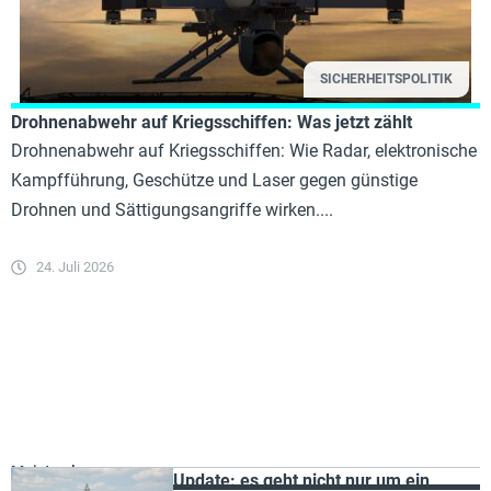
SICHERHEITSPOLITIK
Drohnenabwehr auf Kriegsschiffen: Was jetzt zählt
Drohnenabwehr auf Kriegsschiffen: Wie Radar, elektronische
Kampfführung, Geschütze und Laser gegen günstige
Drohnen und Sättigungsangriffe wirken....
24. Juli 2026
Meist gelesen
Update: es geht nicht nur um ein