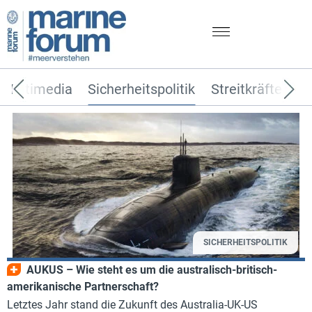
Multimedia
Sicherheitspolitik
Streitkräfte
T
SICHERHEITSPOLITIK
AUKUS – Wie steht es um die australisch-britisch-
amerikanische Partnerschaft?
Letztes Jahr stand die Zukunft des Australia-UK-US