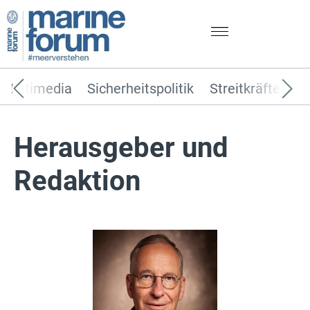
Multimedia
Sicherheitspolitik
Streitkräfte
T
Herausgeber und
Redaktion