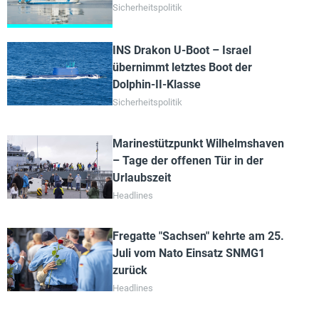
Sicherheitspolitik
INS Drakon U-Boot – Israel
übernimmt letztes Boot der
Dolphin-II-Klasse
Sicherheitspolitik
Marinestützpunkt Wilhelmshaven
– Tage der offenen Tür in der
Urlaubszeit
Headlines
Fregatte "Sachsen" kehrte am 25.
Juli vom Nato Einsatz SNMG1
zurück
Headlines