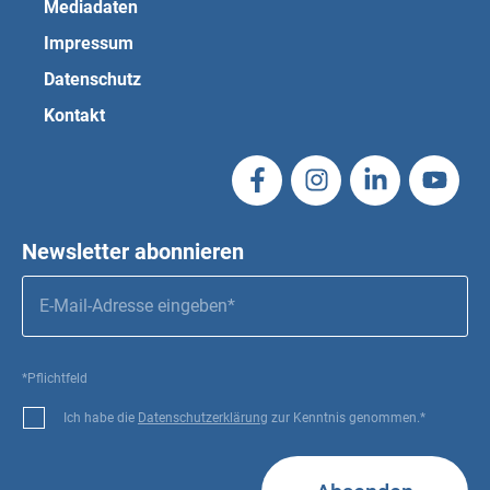
Mediadaten
Impressum
Datenschutz
Kontakt
Newsletter abonnieren
*Pflichtfeld
Ich habe die
Datenschutzerklärung
zur Kenntnis genommen.*