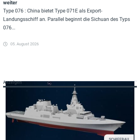
weiter
Type 076 : China bietet Type 071E als Export-
Landungsschiff an. Parallel beginnt die Sichuan des Typs
076...
05. August 2026
Anzeigen
SCHIFFBAU