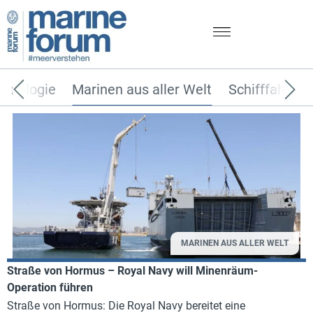
chnologie
Marinen aus aller Welt
Schifffahrt
MARINEN AUS ALLER WELT
Straße von Hormus – Royal Navy will Minenräum-
Operation führen
Straße von Hormus: Die Royal Navy bereitet eine