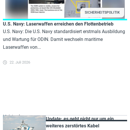
SICHERHEITSPOLITIK
U.S. Navy: Laserwaffen erreichen den Flottenbetrieb
U.S. Navy: Die U.S. Navy standardisiert erstmals Ausbildung
und Wartung für ODIN. Damit wechseln maritime
Laserwaffen von...
22. Juli 2026
Meist gelesen
Update: es geht nicht nur um ein
weiteres zerstörtes Kabel