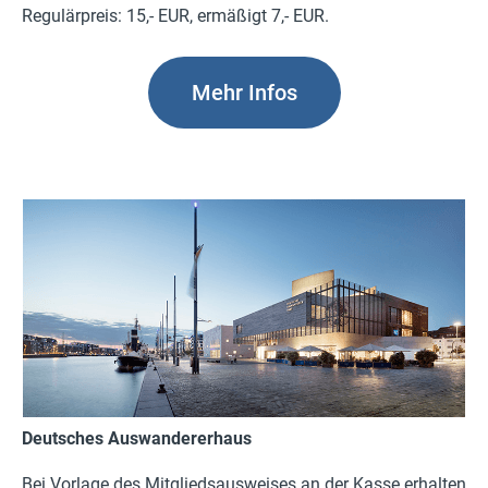
Regulärpreis: 15,- EUR, ermäßigt 7,- EUR.
Mehr Infos
Deutsches Auswandererhaus
Bei Vorlage des Mitgliedsausweises an der Kasse erhalten