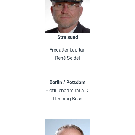
Stralsund
Fregattenkapitän
René Seidel
Berlin / Potsdam
Flottillenadmiral a.D.
Henning Bess