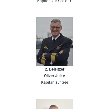
Kapitän zur See a.D.
2. Beisitzer
Oliver Jülke
Kapitän zur See