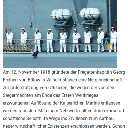
Am 12. November 1918 gründete der Fregattenkapitän Georg
Freiherr von Bülow in Wilhelmshaven eine Notgemeinschaft,
zur Unterstützung von Offizieren, die wegen der von den
Siegermächten am Ende des Ersten Weltkrieges
erzwungenen Auflösung der Kaiserlichen Marine entlassen
werden mussten. Mit einem Netzwerk sollten durch kamerad­
schaftliche Selbsthilfe Wege ins Zivilleben zum Aufbau
neuer wirt­schaftlicher Existenzen erschlossen werden. Schon