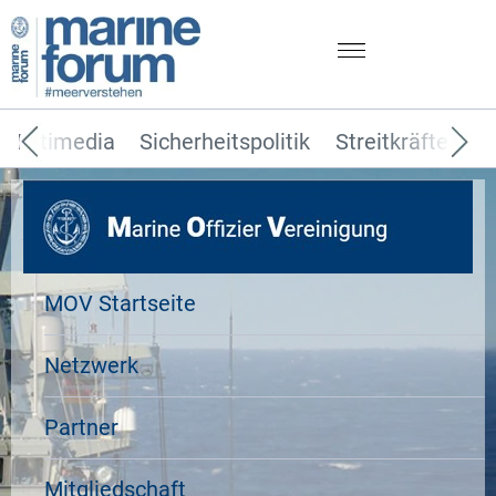
Multimedia
Sicherheitspolitik
Streitkräfte
T
MOV Startseite
Netzwerk
Partner
Mitgliedschaft