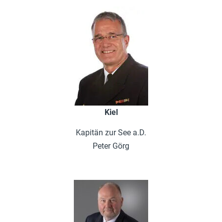
Kiel
Kapitän zur See a.D.
Peter Görg