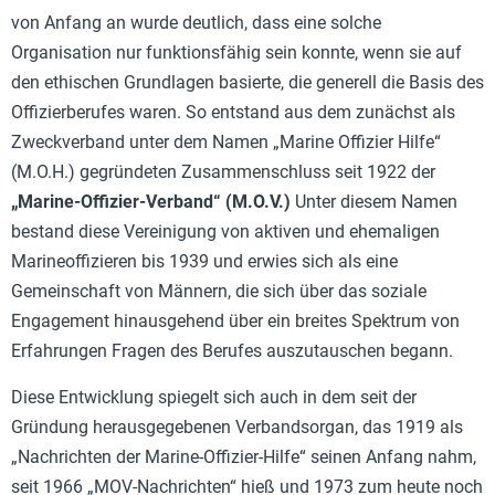
von Anfang an wurde deutlich, dass eine solche
Organisation nur funktionsfähig sein konnte, wenn sie auf
den ethischen Grundlagen basierte, die generell die Basis des
Offizierberufes waren. So entstand aus dem zunächst als
Zweckverband unter dem Namen „Marine Offizier Hilfe“
(M.O.H.) gegründeten Zusammenschluss seit 1922 der
„Marine-Offizier-Verband“ (M.O.V.)
Unter diesem Namen
bestand diese Vereinigung von aktiven und ehemaligen
Marineoffizieren bis 1939 und erwies sich als eine
Gemeinschaft von Männern, die sich über das soziale
Engagement hinausgehend über ein breites Spektrum von
Erfahrungen Fragen des Berufes auszutauschen begann.
Diese Entwicklung spie­gelt sich auch in dem seit der
Gründung herausgegebenen Verbandsorgan, das 1919 als
„Nachrichten der Marine-Offizier-Hilfe“ seinen Anfang nahm,
seit 1966 „MOV-Nachrichten“ hieß und 1973 zum heute noch