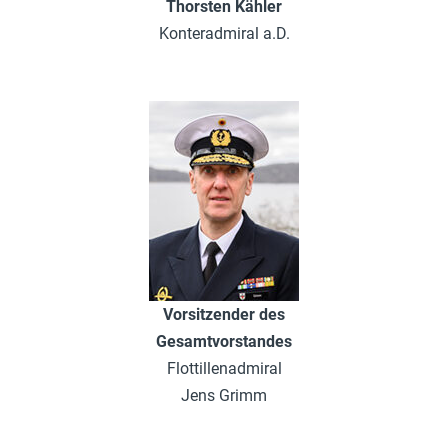
Thorsten Kähler
Konteradmiral a.D.
Vorsitzender des
Gesamtvorstandes
Flottillenadmiral
Jens Grimm