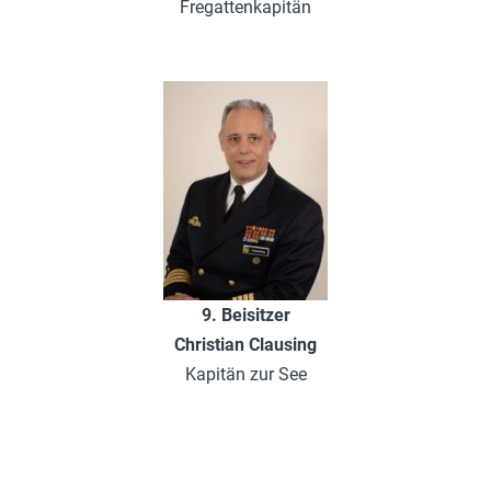
Fregattenkapitän
9. Beisitzer
Christian Clausing
Kapitän zur See