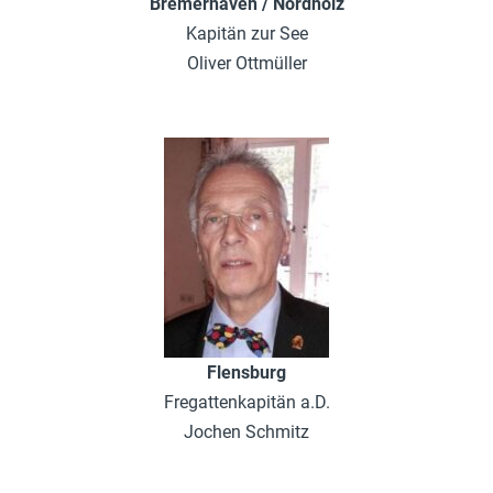
Bremerhaven / Nordholz
Kapitän zur See
Oliver Ottmüller
Flensburg
Fregattenkapitän a.D.
Jochen Schmitz