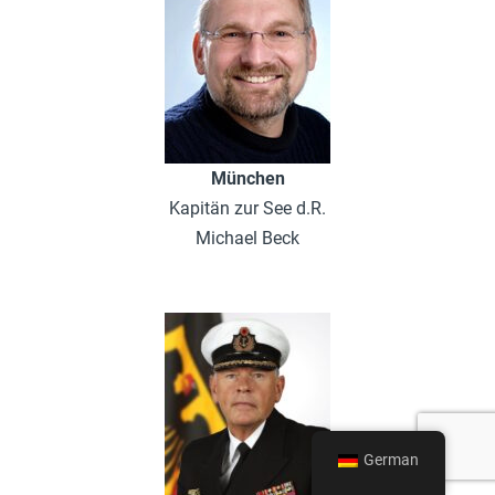
München
Kapitän zur See d.R.
Michael Beck
German