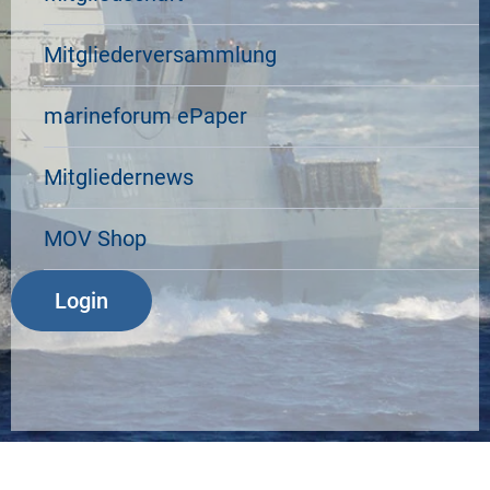
Mitgliederversammlung
marineforum ePaper
Mitgliedernews
MOV Shop
Login