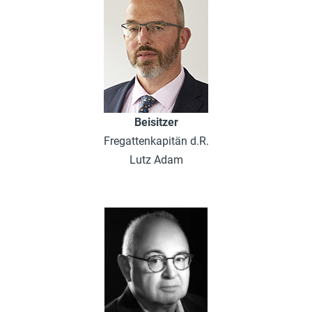
Beisitzer
Fregattenkapitän d.R.
Lutz Adam