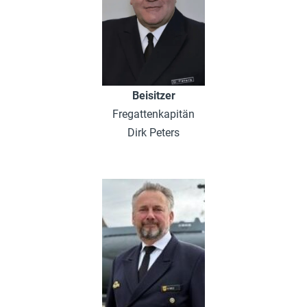
Beisitzer
Fregattenkapitän
Dirk Peters