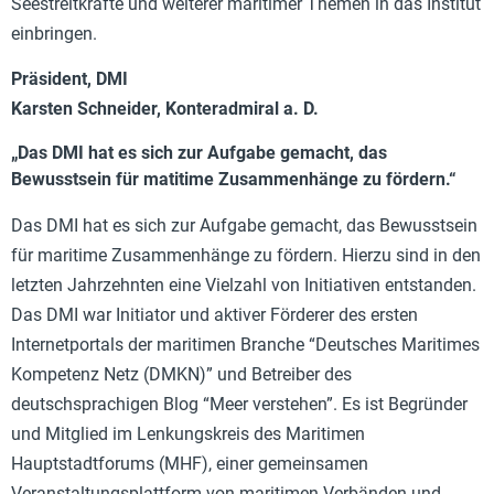
Seestreitkräfte und weiterer maritimer Themen in das Institut
einbringen.
Präsident, DMI
Karsten Schneider, Konteradmiral a. D.
„Das DMI hat es sich zur Aufgabe gemacht, das
Bewusstsein für matitime Zusammenhänge zu fördern.“
Das DMI hat es sich zur Aufgabe gemacht, das Bewusstsein
für maritime Zusammenhänge zu fördern. Hierzu sind in den
letzten Jahrzehnten eine Vielzahl von Initiativen entstanden.
Das DMI war Initiator und aktiver Förderer des ersten
Internetportals der maritimen Branche “Deutsches Maritimes
Kompetenz Netz (DMKN)” und Betreiber des
deutschsprachigen Blog “Meer verstehen”. Es ist Begründer
und Mitglied im Lenkungskreis des Maritimen
Hauptstadtforums (MHF), einer gemeinsamen
Veranstaltungsplattform von maritimen Verbänden und