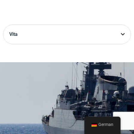
Vita
German