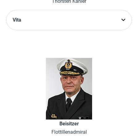
Thorsten Kähler
Vita
Beisitzer
Flottillenadmiral