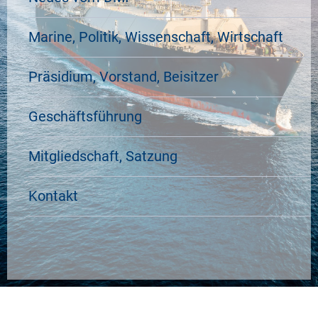
Marine, Politik, Wissenschaft, Wirtschaft
Präsidium, Vorstand, Beisitzer
Geschäftsführung
Mitgliedschaft, Satzung
Kontakt