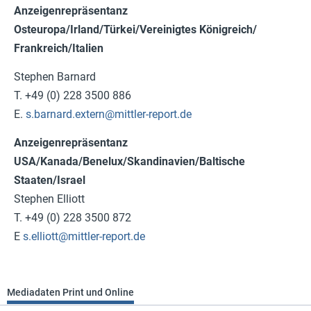
Anzeigenrepräsentanz
Osteuropa/Irland/Türkei/Vereinigtes Königreich/
Frankreich/Italien
Stephen Barnard
T. +49 (0) 228 3500 886
E.
s.barnard.extern@mittler-report.de
Anzeigenrepräsentanz
USA/Kanada/Benelux/Skandinavien/Baltische
Staaten/Israel
Stephen Elliott
T. +49 (0) 228 3500 872
E
s.elliott@mittler-report.de
Mediadaten Print und Online