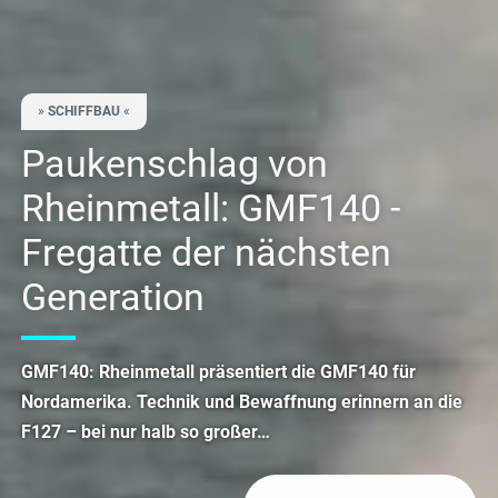
»
SCHIFFBAU
«
Paukenschlag von
Rheinmetall: GMF140 -
Fregatte der nächsten
Generation
GMF140: Rheinmetall präsentiert die GMF140 für
Nordamerika. Technik und Bewaffnung erinnern an die
F127 – bei nur halb so großer…