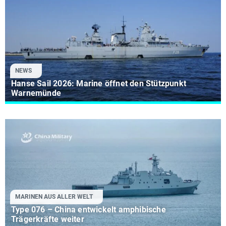
NEWS
Hanse Sail 2026: Marine öffnet den Stützpunkt
Warnemünde
MARINEN AUS ALLER WELT
Type 076 – China entwickelt amphibische
Trägerkräfte weiter