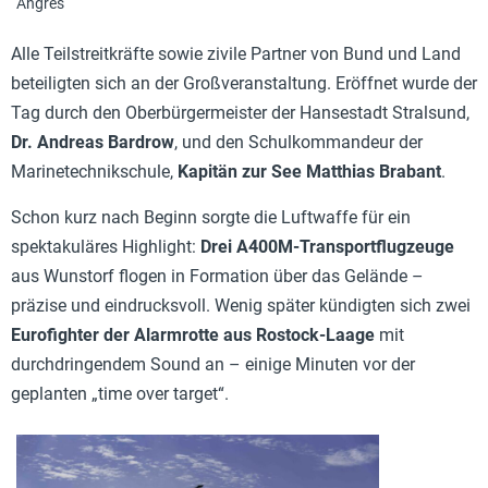
Angres
Alle Teilstreitkräfte sowie zivile Partner von Bund und Land
beteiligten sich an der Großveranstaltung. Eröffnet wurde der
Tag durch den Oberbürgermeister der Hansestadt Stralsund,
Dr. Andreas Bardrow
, und den Schulkommandeur der
Marinetechnikschule,
Kapitän zur See Matthias Brabant
.
Schon kurz nach Beginn sorgte die Luftwaffe für ein
spektakuläres Highlight:
Drei A400M-Transportflugzeuge
aus Wunstorf flogen in Formation über das Gelände –
präzise und eindrucksvoll. Wenig später kündigten sich zwei
Eurofighter der Alarmrotte aus Rostock-Laage
mit
durchdringendem Sound an – einige Minuten vor der
geplanten „time over target“.