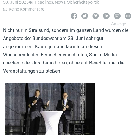
30. Juni 2025
Headlines
,
News
,
Sicherheitspolitik
Keine Kommentare
Nicht nur in Stralsund, sondern im ganzen Land wurden die
Angebote der Bundeswehr am 28. Juni sehr gut
angenommen. Kaum jemand konnte an diesem
Wochenende den Fernseher einschalten, Social Media
checken oder das Radio hören, ohne auf Berichte über die
Veranstaltungen zu stoßen.