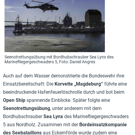
Seenotrettungsübung mit Bordhubschrauber Sea Lynx des
Marinefliegergeschwaders 5, Foto: Daniel Angres
Auch auf dem Wasser demonstrierte die Bundeswehr ihre
Einsatzbereitschaft: Die
Korvette „Magdeburg“
führte eine
beeindruckende Hafenfeuerlöschrolle durch und bot beim
Open Ship
spannende Einblicke. Später folgte eine
Seenotrettungsübung
, unter anderem mit dem
Bordhubschrauber
Sea Lynx
des Marinefliegergeschwaders
5 aus Nordholz. Zusammen mit der
Bordeinsatzkompanie
des Seebataillons
aus Eckernförde wurde zudem eine