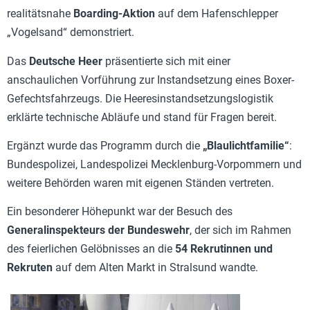
realitätsnahe
Boarding-Aktion
auf dem Hafenschlepper
„Vogelsand“ demonstriert.
Das
Deutsche Heer
präsentierte sich mit einer
anschaulichen Vorführung zur Instandsetzung eines Boxer-
Gefechtsfahrzeugs. Die Heeresinstandsetzungslogistik
erklärte technische Abläufe und stand für Fragen bereit.
Ergänzt wurde das Programm durch die
„Blaulichtfamilie“
:
Bundespolizei, Landespolizei Mecklenburg-Vorpommern und
weitere Behörden waren mit eigenen Ständen vertreten.
Ein besonderer Höhepunkt war der Besuch des
Generalinspekteurs der Bundeswehr
, der sich im Rahmen
des feierlichen Gelöbnisses an die
54 Rekrutinnen und
Rekruten
auf dem Alten Markt in Stralsund wandte.