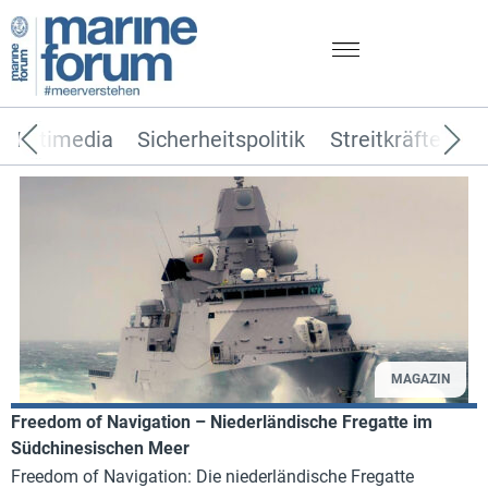
Multimedia
Sicherheitspolitik
Streitkräfte
T
MAGAZIN
Freedom of Navigation – Niederländische Fregatte im
Südchinesischen Meer
Freedom of Navigation: Die niederländische Fregatte