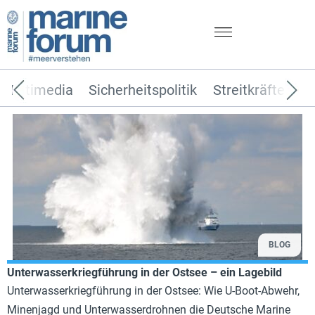
Multimedia
Sicherheitspolitik
Streitkräfte
T
BLOG
Unterwasserkriegführung in der Ostsee – ein Lagebild
Unterwasserkriegführung in der Ostsee: Wie U-Boot-Abwehr,
Minenjagd und Unterwasserdrohnen die Deutsche Marine