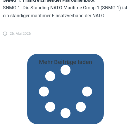
SNMG 1: Frankreich sendet Patrouillenboot
SNMG 1: Die Standing NATO Maritime Group 1 (SNMG 1) ist
ein ständiger maritimer Einsatzverband der NATO....
26. Mai 2026
Mehr Beiträge laden