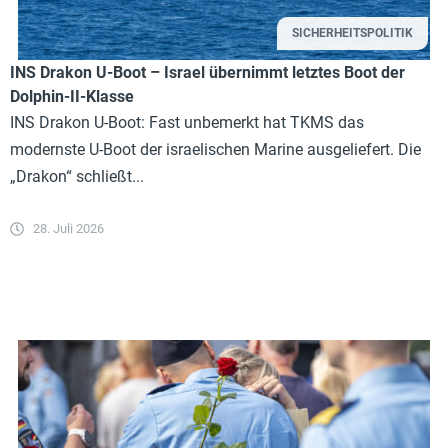
SICHERHEITSPOLITIK
INS Drakon U-Boot – Israel übernimmt letztes Boot der
Dolphin-II-Klasse
INS Drakon U-Boot: Fast unbemerkt hat TKMS das
modernste U-Boot der israelischen Marine ausgeliefert. Die
„Drakon“ schließt...
28. Juli 2026