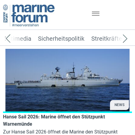
Multimedia
Sicherheitspolitik
Streitkräfte
T
NEWS
Hanse Sail 2026: Marine öffnet den Stützpunkt
Warnemünde
Zur Hanse Sail 2026 öffnet die Marine den Stützpunkt