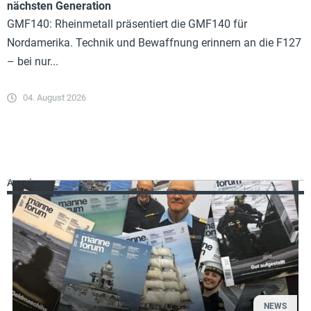
nächsten Generation
GMF140: Rheinmetall präsentiert die GMF140 für
Nordamerika. Technik und Bewaffnung erinnern an die F127
– bei nur...
04. August 2026
Anzeigen
NEWS