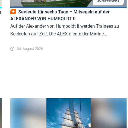
SCHIFFFAHRT
g
Seeleute für sechs Tage – Mitsegeln auf der
ALEXANDER VON HUMBOLDT II
Auf der Alexander von Humboldt II werden Trainees zu
Seeleuten auf Zeit. Die ALEX diente der Marine...
04. August 2026