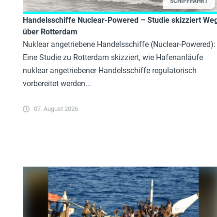
SCHIFFFAHRT
Handelsschiffe Nuclear-Powered – Studie skizziert We
über Rotterdam
Nuklear angetriebene Handelsschiffe (Nuclear-Powered):
Eine Studie zu Rotterdam skizziert, wie Hafenanläufe
nuklear angetriebener Handelsschiffe regulatorisch
vorbereitet werden...
07. August 2026