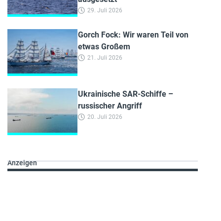
29. Juli 2026
Gorch Fock: Wir waren Teil von
etwas Großem
21. Juli 2026
Ukrainische SAR-Schiffe –
russischer Angriff
20. Juli 2026
Anzeigen