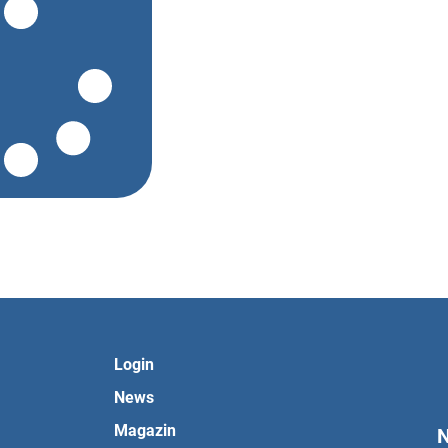
Login
News
Magazin
N