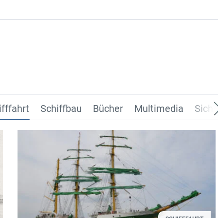
ifffahrt
Schiffbau
Bücher
Multimedia
Siche