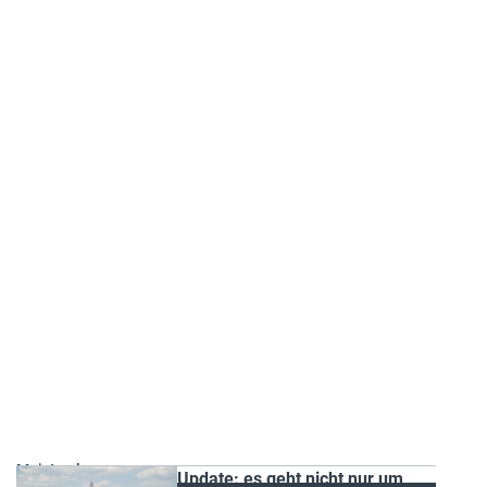
Meist gelesen
Update: es geht nicht nur um