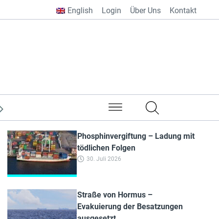
English
Login
Über Uns
Kontakt
rheitspolitik
Phosphinvergiftung – Ladung mit
tödlichen Folgen
30. Juli 2026
Straße von Hormus –
Evakuierung der Besatzungen
ausgesetzt