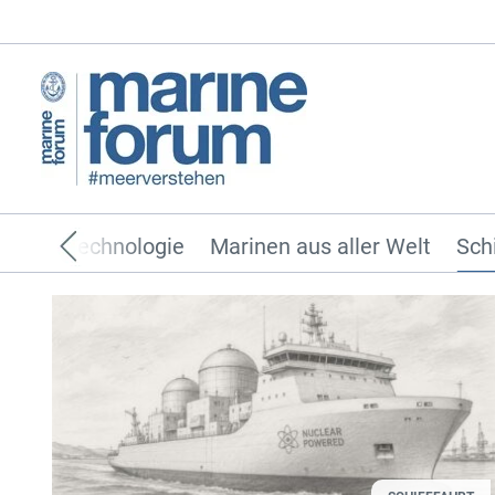
räfte
Technologie
Marinen aus aller Welt
Sch