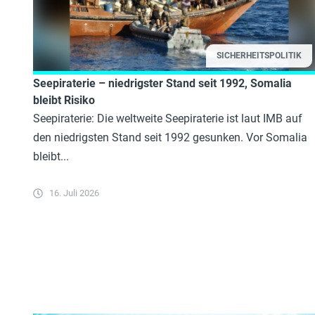
SICHERHEITSPOLITIK
Seepiraterie – niedrigster Stand seit 1992, Somalia
bleibt Risiko
Seepiraterie: Die weltweite Seepiraterie ist laut IMB auf
den niedrigsten Stand seit 1992 gesunken. Vor Somalia
bleibt...
16. Juli 2026