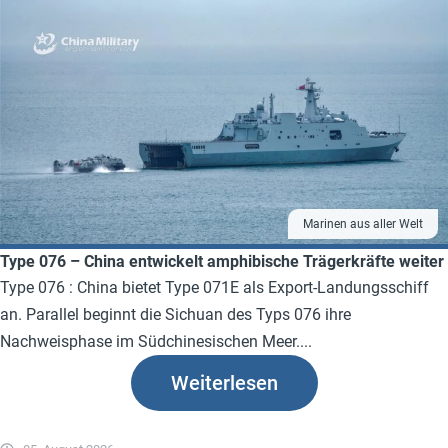
Marinen aus aller Welt
Type 076 – China entwickelt amphibische Trägerkräfte weiter
Type 076 : China bietet Type 071E als Export-Landungsschiff
an. Parallel beginnt die Sichuan des Typs 076 ihre
Nachweisphase im Südchinesischen Meer....
Weiterlesen