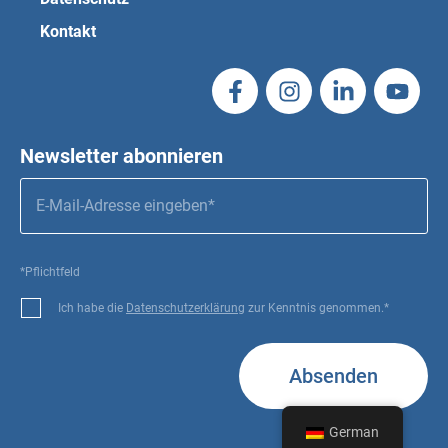
Kontakt
Newsletter abonnieren
*Pflichtfeld
Ich habe die
Datenschutzerklärung
zur Kenntnis genommen.*
Absenden
German