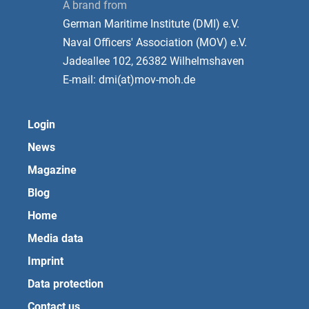
A brand from
German Maritime Institute (DMI) e.V.
Naval Officers' Association (MOV) e.V.
Jadeallee 102, 26382 Wilhelmshaven
E-mail: dmi(at)mov-moh.de
Login
News
Magazine
Blog
Home
Media data
Imprint
Data protection
Contact us