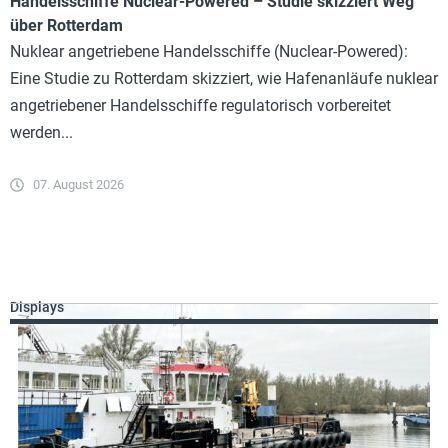
Handelsschiffe Nuclear-Powered – Studie skizziert Weg
über Rotterdam
Nuklear angetriebene Handelsschiffe (Nuclear-Powered):
Eine Studie zu Rotterdam skizziert, wie Hafenanläufe nuklear
angetriebener Handelsschiffe regulatorisch vorbereitet
werden...
07. August 2026
Displays