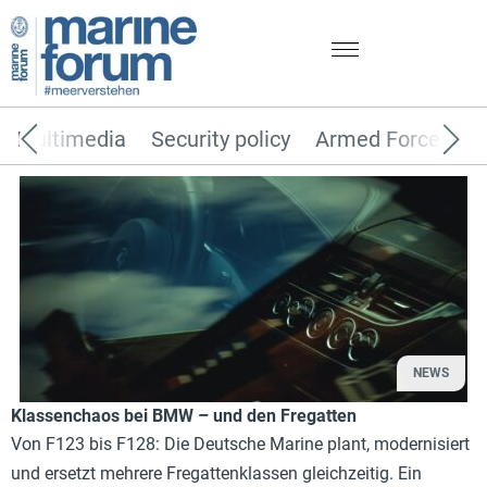
Multimedia
Security policy
Armed Forces
NEWS
Klassenchaos bei BMW – und den Fregatten
Von F123 bis F128: Die Deutsche Marine plant, modernisiert
und ersetzt mehrere Fregattenklassen gleichzeitig. Ein