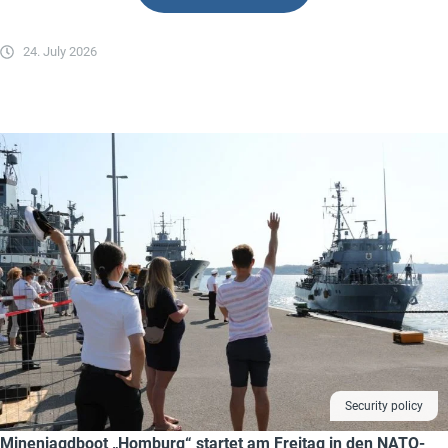
24. July 2026
Security policy
Minenjagdboot „Homburg“ startet am Freitag in den NATO-