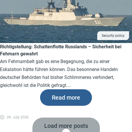
Security policy
Richtigstellung: Schattenflotte Russlands – Sicherheit bei
Fehmarn gewahrt
Am Fehmarnbelt gab es eine Begegnung, die zu einer
Eskalation hätte führen können. Das besonnene Handeln
deutscher Behörden hat bisher Schlimmeres verhindert,
gleichwohl ist die Politik gefragt....
Read more
09. July 2026
Load more posts