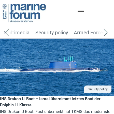
Multimedia
Security policy
Armed Forces
Security policy
INS Drakon U-Boot – Israel übernimmt letztes Boot der
Dolphin-II-Klasse
INS Drakon U-Boot: Fast unbemerkt hat TKMS das modernste