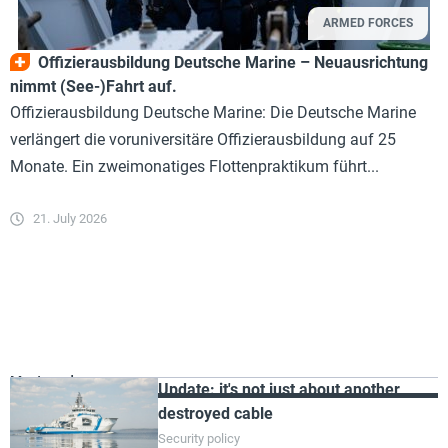
ARMED FORCES
Offizierausbildung Deutsche Marine – Neuausrichtung
nimmt (See-)Fahrt auf.
Offizierausbildung Deutsche Marine: Die Deutsche Marine
verlängert die voruniversitäre Offizierausbildung auf 25
Monate. Ein zweimonatiges Flottenpraktikum führt...
21. July 2026
Most read
Update: it's not just about another
destroyed cable
Security policy