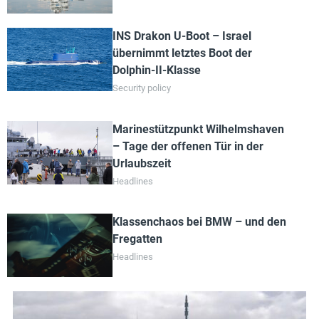
INS Drakon U-Boot – Israel
übernimmt letztes Boot der
Dolphin-II-Klasse
Security policy
Marinestützpunkt Wilhelmshaven
– Tage der offenen Tür in der
Urlaubszeit
Headlines
Klassenchaos bei BMW – und den
Fregatten
Headlines