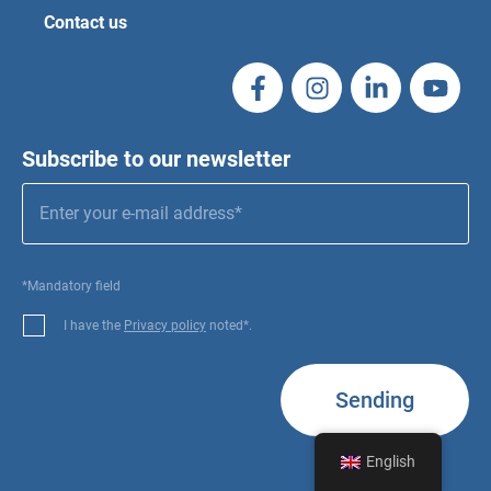
Contact us
Subscribe to our newsletter
*Mandatory field
I have the
Privacy policy
noted*.
Sending
English