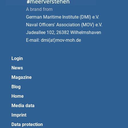
A brand from
German Maritime Institute (DMI) e.V.
Naval Officers' Association (MOV) e.V.
Jadeallee 102, 26382 Wilhelmshaven
E-mail: dmi(at)mov-moh.de
Login
News
Magazine
Blog
Home
Media data
Imprint
Data protection