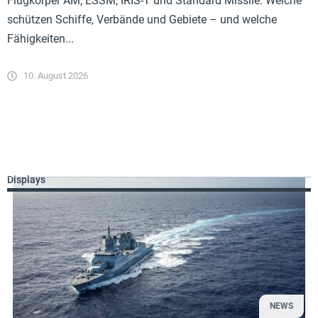
Flugkörper AM, ESSM, IRIS-T und Standard Missile: Welche
schützen Schiffe, Verbände und Gebiete – und welche
Fähigkeiten...
10. August 2026
Displays
NEWS