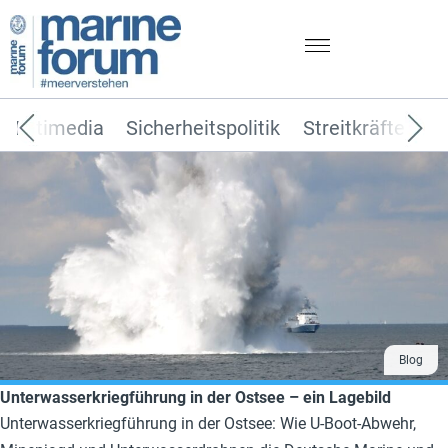
Multimedia
Sicherheitspolitik
Streitkräfte
T
Blog
Unterwasserkriegführung in der Ostsee – ein Lagebild
Unterwasserkriegführung in der Ostsee: Wie U-Boot-Abwehr,