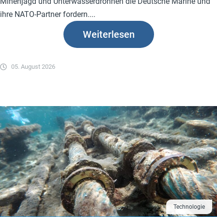
Minenjagd und Unterwasserdrohnen die Deutsche Marine und
ihre NATO-Partner fordern....
Weiterlesen
05. August 2026
Technologie