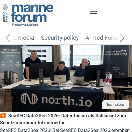
Multimedia
Security policy
Armed Forces
Technology
SeaSEC Data2Sea 2026: Datenfusion als Schlüssel zum
Schutz maritimer Infrastruktur
SeaSEC Data2Sea 2026: Bei SeaSEC Data2Sea 2026 erproben