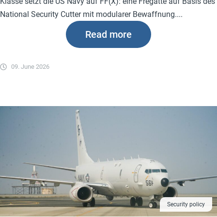
Klasse setzt die US Navy auf FF(X): eine Fregatte auf Basis des
National Security Cutter mit modularer Bewaffnung....
Read more
09. June 2026
Security policy