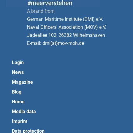
A brand from
German Maritime Institute (DMI) e.V.
Naval Officers' Association (MOV) e.V.
Jadeallee 102, 26382 Wilhelmshaven
E-mail: dmi(at)mov-moh.de
Login
News
Magazine
Blog
Home
Media data
Imprint
Data protection