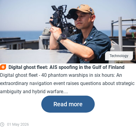
Technology
Digital ghost fleet: AIS spoofing in the Gulf of Finland
Digital ghost fleet - 40 phantom warships in six hours: An
extraordinary navigation event raises questions about strategic
ambiguity and hybrid warfare....
Read more
01 May 2026