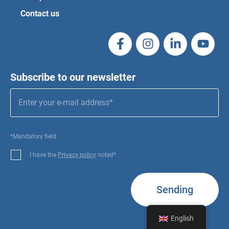
Contact us
Subscribe to our newsletter
*Mandatory field
I have the
Privacy policy
noted*.
Sending
English