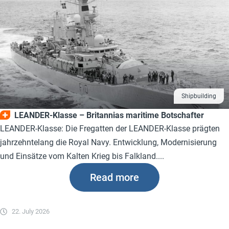
Shipbuilding
LEANDER-Klasse – Britannias maritime Botschafter
LEANDER-Klasse: Die Fregatten der LEANDER-Klasse prägten
jahrzehntelang die Royal Navy. Entwicklung, Modernisierung
und Einsätze vom Kalten Krieg bis Falkland....
Read more
22. July 2026