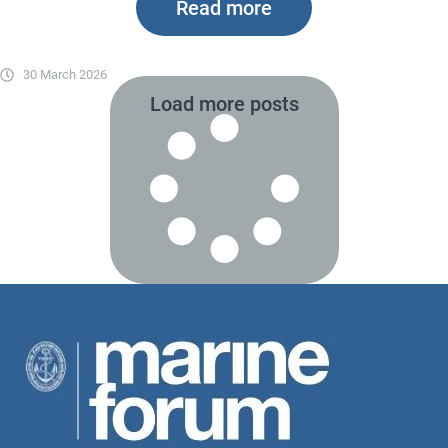
Read more
30 March 2026
Load more posts