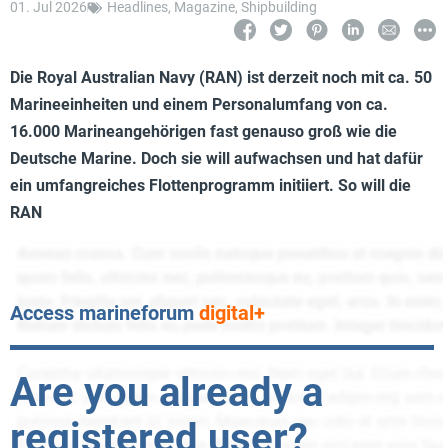
01. Jul 2026
Headlines
,
Magazine
,
Shipbuilding
Die Royal Australian Navy (RAN) ist derzeit noch mit ca. 50
Marineeinheiten und einem Personalumfang von ca.
16.000 Marineangehörigen fast genauso groß wie die
Deutsche Marine. Doch sie will aufwachsen und hat dafür
ein umfangreiches Flottenprogramm initiiert. So will die
RAN
Access marineforum
digital+
Are you already a
registered user?