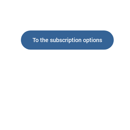
To the subscription options