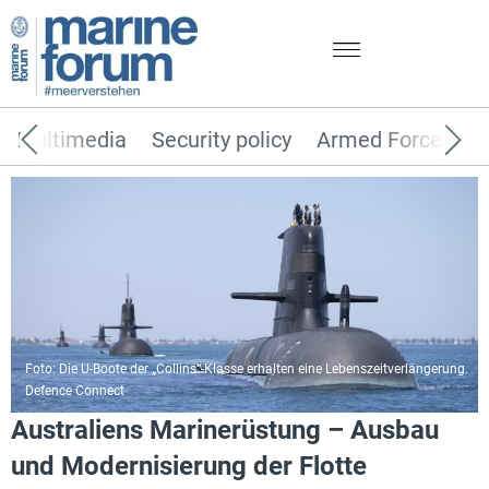
Multimedia
Security policy
Armed Forces
Foto: Die U-Boote der „Collins“-Klasse erhalten eine Lebenszeitverlängerung.
Defence Connect
Australiens Marinerüstung – Ausbau
und Modernisierung der Flotte