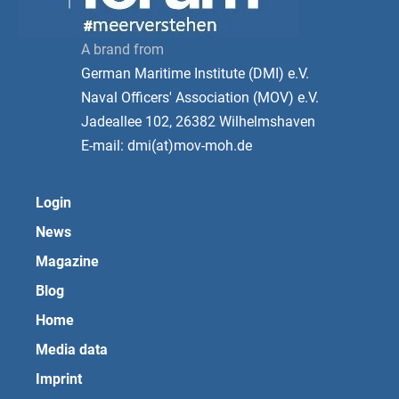
A brand from
German Maritime Institute (DMI) e.V.
Naval Officers' Association (MOV) e.V.
Jadeallee 102, 26382 Wilhelmshaven
E-mail: dmi(at)mov-moh.de
Login
News
Magazine
Blog
Home
Media data
Imprint