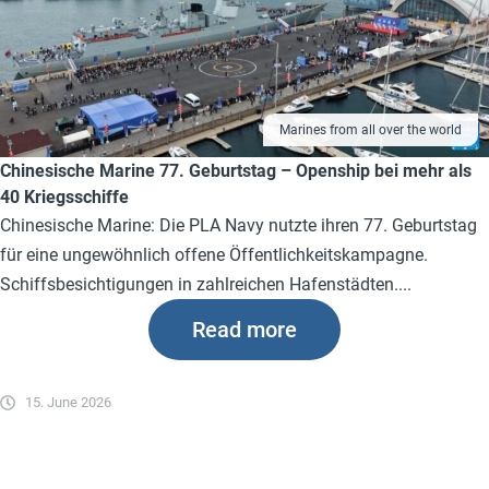
Marines from all over the world
Chinesische Marine 77. Geburtstag – Openship bei mehr als
40 Kriegsschiffe
Chinesische Marine: Die PLA Navy nutzte ihren 77. Geburtstag
für eine ungewöhnlich offene Öffentlichkeitskampagne.
Schiffsbesichtigungen in zahlreichen Hafenstädten....
Read more
15. June 2026