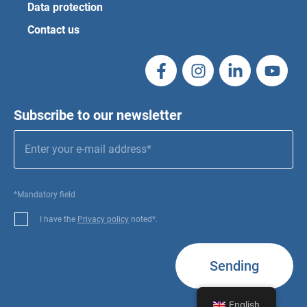
Data protection
Contact us
Subscribe to our newsletter
*Mandatory field
I have the
Privacy policy
noted*.
Sending
English