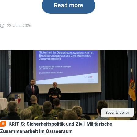
Read more
22. June 2026
Security policy
KRITIS: Sicherheitspolitik und Zivil-Militärische
Zusammenarbeit im Ostseeraum