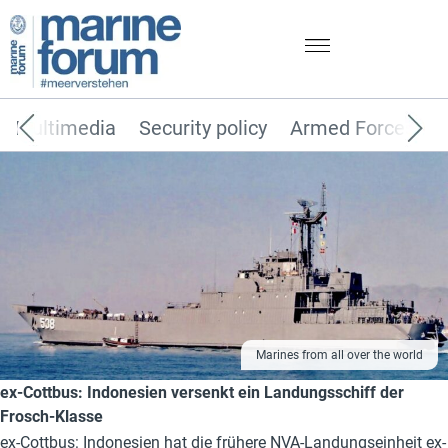
Multimedia
Security policy
Armed Forces
Marines from all over the world
ex-Cottbus: Indonesien versenkt ein Landungsschiff der
Frosch-Klasse
ex-Cottbus: Indonesien hat die frühere NVA-Landungseinheit ex-