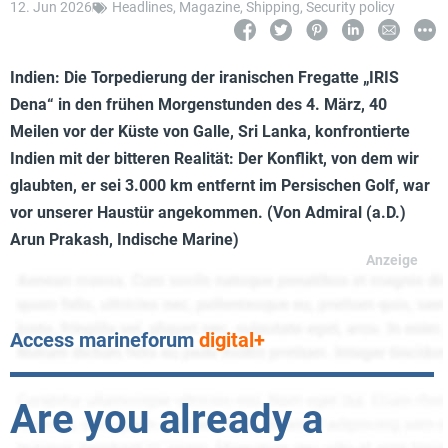
12. Jun 2026
Headlines
,
Magazine
,
Shipping
,
Security policy
Indien: Die Torpedierung der iranischen Fregatte „IRIS
Dena“ in den frühen Morgenstunden des 4. März, 40
Meilen vor der Küste von Galle, Sri Lanka, konfrontierte
Indien mit der bitteren Realität: Der Konflikt, von dem wir
glaubten, er sei 3.000 km entfernt im Persischen Golf, war
vor unserer Haustür angekommen. (Von Admiral (a.D.)
Arun Prakash, Indische Marine)
Access marineforum
digital+
Are you already a