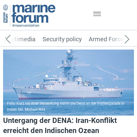
Multimedia
Security policy
Armed Forces
Foto: Kurz vor ihrer Versenkung nahm die Dena an der Flottenparade in
Indien teil. Michael Nitz
Untergang der DENA: Iran-Konflikt
erreicht den Indischen Ozean