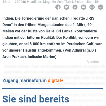
12. Juni 2026
Headlines
,
Magazin
,
Schifffahrt
,
Sicherheitspolitik
Indien: Die Torpedierung der iranischen Fregatte „IRIS
Dena“ in den frühen Morgenstunden des 4. März, 40
Meilen vor der Küste von Galle, Sri Lanka, konfrontierte
Indien mit der bitteren Realität: Der Konflikt, von dem wir
glaubten, er sei 3.000 km entfernt im Persischen Golf, war
vor unserer Haustür angekommen. (Von Admiral (a.D.)
Arun Prakash, Indische Marine)
Zugang marineforum
digital+
Sie sind bereits