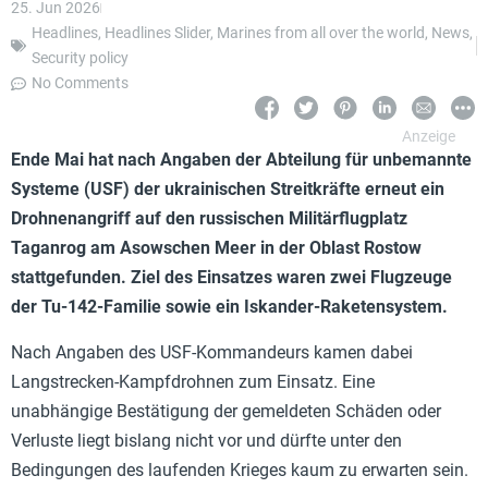
25. Jun 2026
Headlines
,
Headlines Slider
,
Marines from all over the world
,
News
,
Security policy
No Comments
Ende Mai hat nach Angaben der Abteilung für unbemannte
Systeme (USF) der ukrainischen Streitkräfte erneut ein
Drohnenangriff auf den russischen Militärflugplatz
Taganrog am Asowschen Meer in der Oblast Rostow
stattgefunden. Ziel des Einsatzes waren zwei Flugzeuge
der Tu-142-Familie sowie ein Iskander-Raketensystem.
Nach Angaben des USF-Kommandeurs kamen dabei
Langstrecken-Kampfdrohnen zum Einsatz. Eine
unabhängige Bestätigung der gemeldeten Schäden oder
Verluste liegt bislang nicht vor und dürfte unter den
Bedingungen des laufenden Krieges kaum zu erwarten sein.