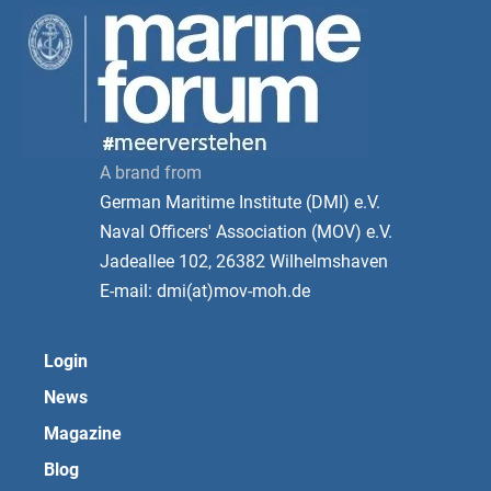
A brand from
German Maritime Institute (DMI) e.V.
Naval Officers' Association (MOV) e.V.
Jadeallee 102, 26382 Wilhelmshaven
E-mail: dmi(at)mov-moh.de
Login
News
Magazine
Blog