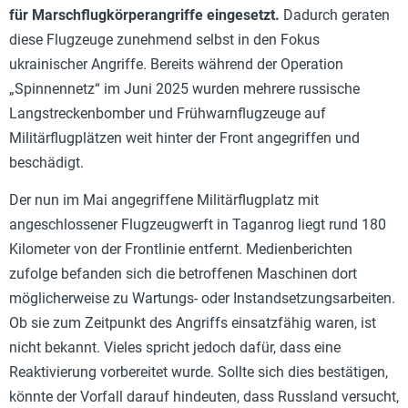
für Marschflugkörperangriffe eingesetzt.
Dadurch geraten
diese Flugzeuge zunehmend selbst in den Fokus
ukrainischer Angriffe. Bereits während der Operation
„Spinnennetz“ im Juni 2025 wurden mehrere russische
Langstreckenbomber und Frühwarnflugzeuge auf
Militärflugplätzen weit hinter der Front angegriffen und
beschädigt.
Der nun im Mai angegriffene Militärflugplatz mit
angeschlossener Flugzeugwerft in Taganrog liegt rund 180
Kilometer von der Frontlinie entfernt. Medienberichten
zufolge befanden sich die betroffenen Maschinen dort
möglicherweise zu Wartungs- oder Instandsetzungsarbeiten.
Ob sie zum Zeitpunkt des Angriffs einsatzfähig waren, ist
nicht bekannt. Vieles spricht jedoch dafür, dass eine
Reaktivierung vorbereitet wurde. Sollte sich dies bestätigen,
könnte der Vorfall darauf hindeuten, dass Russland versucht,