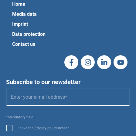
Home
Media data
Imprint
Data protection
Contact us
Subscribe to our newsletter
*Mandatory field
I have the
Privacy policy
noted*.