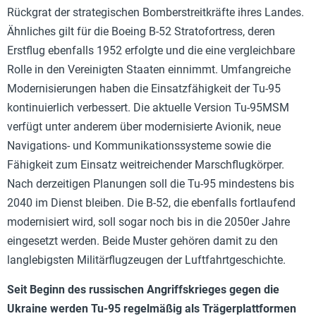
Rückgrat der strategischen Bomberstreitkräfte ihres Landes.
Ähnliches gilt für die Boeing B-52 Stratofortress, deren
Erstflug ebenfalls 1952 erfolgte und die eine vergleichbare
Rolle in den Vereinigten Staaten einnimmt. Umfangreiche
Modernisierungen haben die Einsatzfähigkeit der Tu-95
kontinuierlich verbessert. Die aktuelle Version Tu-95MSM
verfügt unter anderem über modernisierte Avionik, neue
Navigations- und Kommunikationssysteme sowie die
Fähigkeit zum Einsatz weitreichender Marschflugkörper.
Nach derzeitigen Planungen soll die Tu-95 mindestens bis
2040 im Dienst bleiben. Die B-52, die ebenfalls fortlaufend
modernisiert wird, soll sogar noch bis in die 2050er Jahre
eingesetzt werden. Beide Muster gehören damit zu den
langlebigsten Militärflugzeugen der Luftfahrtgeschichte.
Seit Beginn des russischen Angriffskrieges gegen die
Ukraine werden Tu-95 regelmäßig als Trägerplattformen