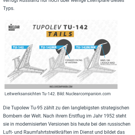
verfügt Russland nur noch über wenige Exemplare dieses
Typs.
Leitwerksansichten Tu-142. Bild: Nuclearcompanion.com
Die Tupolew Tu-95 zählt zu den langlebigsten strategischen
Bombern der Welt. Nach ihrem Erstflug im Jahr 1952 steht
sie in modernisierten Versionen bis heute bei den russischen
Luft- und Raumfahrtstreitkräften im Dienst und bildet das