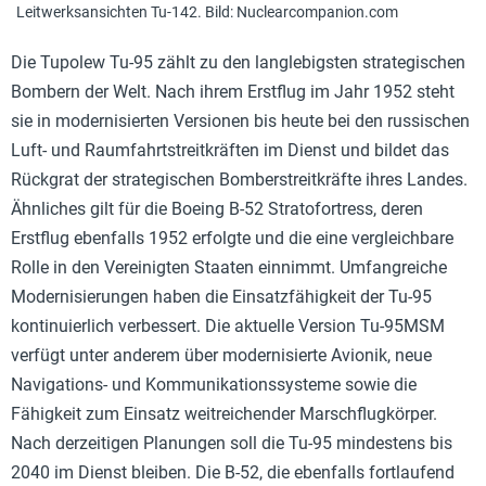
Leitwerksansichten Tu-142. Bild: Nuclearcompanion.com
Die Tupolew Tu-95 zählt zu den langlebigsten strategischen
Bombern der Welt. Nach ihrem Erstflug im Jahr 1952 steht
sie in modernisierten Versionen bis heute bei den russischen
Luft- und Raumfahrtstreitkräften im Dienst und bildet das
Rückgrat der strategischen Bomberstreitkräfte ihres Landes.
Ähnliches gilt für die Boeing B-52 Stratofortress, deren
Erstflug ebenfalls 1952 erfolgte und die eine vergleichbare
Rolle in den Vereinigten Staaten einnimmt. Umfangreiche
Modernisierungen haben die Einsatzfähigkeit der Tu-95
kontinuierlich verbessert. Die aktuelle Version Tu-95MSM
verfügt unter anderem über modernisierte Avionik, neue
Navigations- und Kommunikationssysteme sowie die
Fähigkeit zum Einsatz weitreichender Marschflugkörper.
Nach derzeitigen Planungen soll die Tu-95 mindestens bis
2040 im Dienst bleiben. Die B-52, die ebenfalls fortlaufend