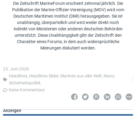
Die Zeitschrift MarineForum erscheint zehnmal jährlich. Die
Publikation der Marine-Offizier-Vereinigung (MOV) wird vom
Deutschen Maritimen Institut (DMI) herausgegeben. Sie ist
unabhängig, überparteilich und wird weder direkt noch
indirekt von Ministerien oder anderen deutschen Behörden
unterstützt. Diese Unabhängigkeit gibt der Zeitschrift den
Charakter eines Forums, in dem auch widersprüchliche
Meinungen diskutiert werden.
25. Juni 2026
Headlines
,
Headlines Slider
,
Marinen aus aller Welt
,
News
,
Sicherheitspolitik
Keine Kommentare
Anzeigen