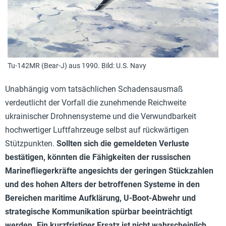
Tu-142MR (Bear-J) aus 1990. Bild: U.S. Navy
Unabhängig vom tatsächlichen Schadensausmaß
verdeutlicht der Vorfall die zunehmende Reichweite
ukrainischer Drohnensysteme und die Verwundbarkeit
hochwertiger Luftfahrzeuge selbst auf rückwärtigen
Stützpunkten.
Sollten sich die gemeldeten Verluste
bestätigen, könnten die Fähigkeiten der russischen
Marinefliegerkräfte angesichts der geringen Stückzahlen
und des hohen Alters der betroffenen Systeme in den
Bereichen maritime Aufklärung, U-Boot-Abwehr und
strategische Kommunikation spürbar beeinträchtigt
werden. Ein kurzfristiger Ersatz ist nicht wahrscheinlich.