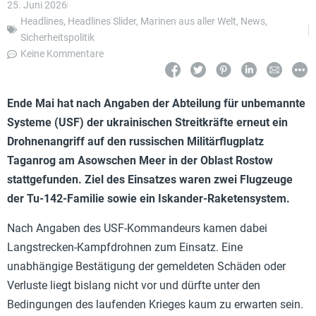
25. Juni 2026
Headlines
,
Headlines Slider
,
Marinen aus aller Welt
,
News
,
Sicherheitspolitik
Keine Kommentare
Ende Mai hat nach Angaben der Abteilung für unbemannte
Systeme (USF) der ukrainischen Streitkräfte erneut ein
Drohnenangriff auf den russischen Militärflugplatz
Taganrog am Asowschen Meer in der Oblast Rostow
stattgefunden. Ziel des Einsatzes waren zwei Flugzeuge
der Tu-142-Familie sowie ein Iskander-Raketensystem.
Nach Angaben des USF-Kommandeurs kamen dabei
Langstrecken-Kampfdrohnen zum Einsatz. Eine
unabhängige Bestätigung der gemeldeten Schäden oder
Verluste liegt bislang nicht vor und dürfte unter den
Bedingungen des laufenden Krieges kaum zu erwarten sein.