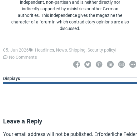
independent, non-partisan and is neither directly nor
indirectly supported by ministries or other German
authorities. This independence gives the magazine the
character of a forum in which contradictory opinions are also
discussed.
05. Jun 2026
Headlines
,
News
,
Shipping
,
Security policy
No Comments
Displays
Leave a Reply
Your email address will not be published.
Erforderliche Felder