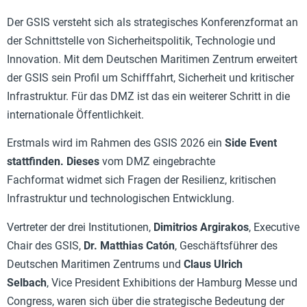
Der GSIS versteht sich als strategisches Konferenzformat an
der Schnittstelle von Sicherheitspolitik, Technologie und
Innovation. Mit dem Deutschen Maritimen Zentrum erweitert
der GSIS sein Profil um Schifffahrt, Sicherheit und kritischer
Infrastruktur. Für das DMZ ist das ein weiterer Schritt in die
internationale Öffentlichkeit.
Erstmals wird im Rahmen des GSIS 2026 ein
Side Event
stattfinden. Dieses
vom DMZ eingebrachte
Fachformat widmet sich Fragen der Resilienz, kritischen
Infrastruktur und technologischen Entwicklung.
Vertreter der drei Institutionen,
Dimitrios Argirakos
, Executive
Chair des GSIS,
Dr. Matthias Catón
, Geschäftsführer des
Deutschen Maritimen Zentrums und
Claus Ulrich
Selbach
, Vice President Exhibitions der Hamburg Messe und
Congress, waren sich über die strategische Bedeutung der