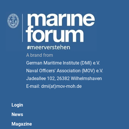
A brand from
German Maritime Institute (DMI) e.V.
Naval Officers' Association (MOV) e.V.
Jadeallee 102, 26382 Wilhelmshaven
E-mail: dmi(at)mov-moh.de
Login
News
Magazine