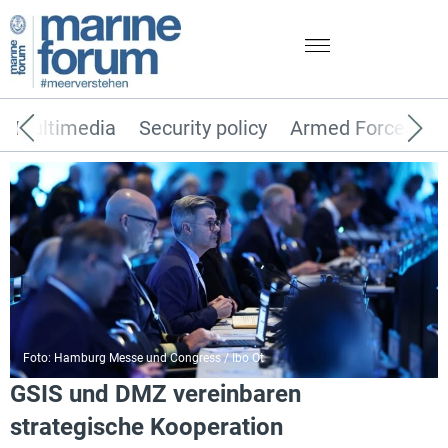
Multimedia
Security policy
Armed Forces
Foto: Hamburg Messe und Congress / Ibo Ot
GSIS und DMZ vereinbaren
strategische Kooperation