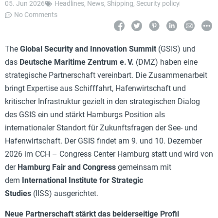
05. Jun 2026
Headlines
,
News
,
Shipping
,
Security policy
No Comments
The
Global Security and Innovation Summit
(GSIS) und
das
Deutsche Maritime Zentrum e.
V.
(DMZ) haben eine
strategische Partnerschaft vereinbart. Die Zusammenarbeit
bringt Expertise aus Schifffahrt, Hafenwirtschaft und
kritischer Infrastruktur gezielt in den strategischen Dialog
des GSIS ein und stärkt Hamburgs Position als
internationaler Standort für Zukunftsfragen der See- und
Hafenwirtschaft. Der GSIS findet am 9. und 10. Dezember
2026 im CCH – Congress Center Hamburg statt und wird von
der
Hamburg Fair and Congress
gemeinsam mit
dem
International Institute for Strategic
Studies
(IISS) ausgerichtet.
Neue Partnerschaft stärkt das beiderseitige Profil