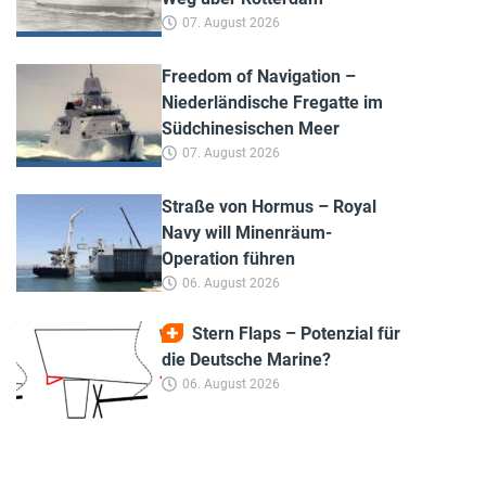
07. August 2026
Freedom of Navigation –
Niederländische Fregatte im
Südchinesischen Meer
07. August 2026
Straße von Hormus – Royal
Navy will Minenräum-
Operation führen
06. August 2026
Stern Flaps – Potenzial für
die Deutsche Marine?
06. August 2026