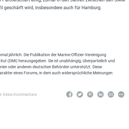
fil geschärft wird, insbesondere auch für Hamburg.
mal jährlich. Die Publikation der Marine-Offizier-Vereinigung
tut (DMI) herausgegeben. Sie ist unabhängig, überparteilich und
terien oder anderen deutschen Behörden unterstützt. Diese
Charakter eines Forums, in dem auch widersprüchliche Meinungen
Keine Kommentare