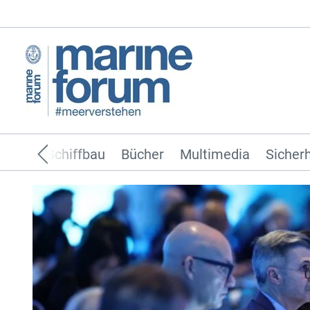
ffahrt
Schiffbau
Bücher
Multimedia
Sicherh