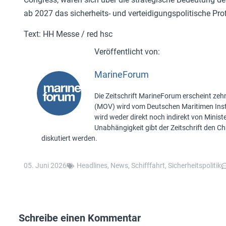
ab 2027 das sicherheits- und verteidigungspolitische Pro
Text: HH Messe / red hsc
MarineForum
Die Zeitschrift MarineForum erscheint zehn
(MOV) wird vom Deutschen Maritimen Insti
wird weder direkt noch indirekt von Minis
Unabhängigkeit gibt der Zeitschrift den 
diskutiert werden.
05. Juni 2026
Headlines
,
News
,
Schifffahrt
,
Sicherheitspolitik
Schreibe einen Kommentar