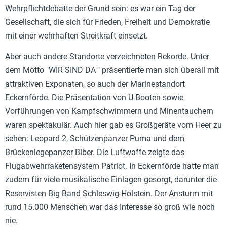
Wehrpflichtdebatte der Grund sein: es war ein Tag der
Gesellschaft, die sich für Frieden, Freiheit und Demokratie
mit einer wehrhaften Streitkraft einsetzt.
Aber auch andere Standorte verzeichneten Rekorde. Unter
dem Motto "WIR SIND DA"" präsentierte man sich überall mit
attraktiven Exponaten, so auch der Marinestandort
Eckernförde. Die Präsentation von U-Booten sowie
Vorführungen von Kampfschwimmern und Minentauchern
waren spektakulär. Auch hier gab es Großgeräte vom Heer zu
sehen: Leopard 2, Schützenpanzer Puma und dem
Brückenlegepanzer Biber. Die Luftwaffe zeigte das
Flugabwehrraketensystem Patriot. In Eckernförde hatte man
zudem für viele musikalische Einlagen gesorgt, darunter die
Reservisten Big Band Schleswig-Holstein. Der Ansturm mit
rund 15.000 Menschen war das Interesse so groß wie noch
nie.