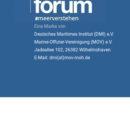
Eine Marke von
Deutsches Maritimes Institut (DMI) e.V.
Marine-Offizier-Vereinigung (MOV) e.V.
Jadeallee 102, 26382 Wilhelmshaven
E-Mail: dmi(at)mov-moh.de