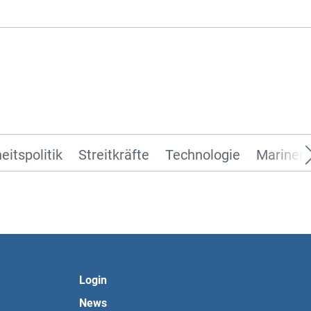
eitspolitik
Streitkräfte
Technologie
Marinen 
Login
News