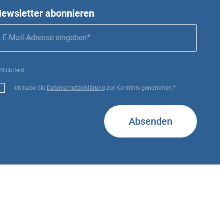
ewsletter abonnieren
flichtfeld
Ich habe die
Datenschutzerklärung
zur Kenntnis genommen.*
Absenden