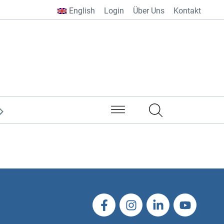
English
Login
Über Uns
Kontakt
aus aller Welt