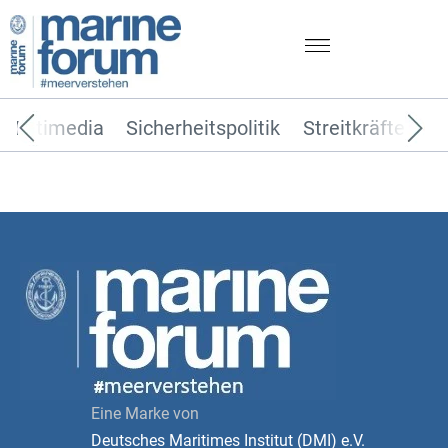
Multimedia
Sicherheitspolitik
Streitkräfte
T
Eine Marke von
Deutsches Maritimes Institut (DMI) e.V.