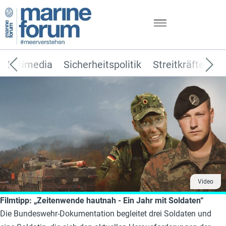
Multimedia
Sicherheitspolitik
Streitkräfte
T
Video
Filmtipp: „Zeitenwende hautnah - Ein Jahr mit Soldaten“
Die Bundeswehr-Dokumentation begleitet drei Soldaten und