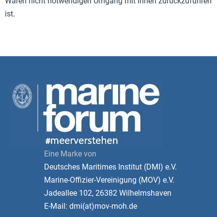
Waren nicht notwendigen Umgang mit ihnen zurückzuführen
ist.
Eine Marke von
Deutsches Maritimes Institut (DMI) e.V.
Marine-Offizier-Vereinigung (MOV) e.V.
Jadeallee 102, 26382 Wilhelmshaven
E-Mail: dmi(at)mov-moh.de