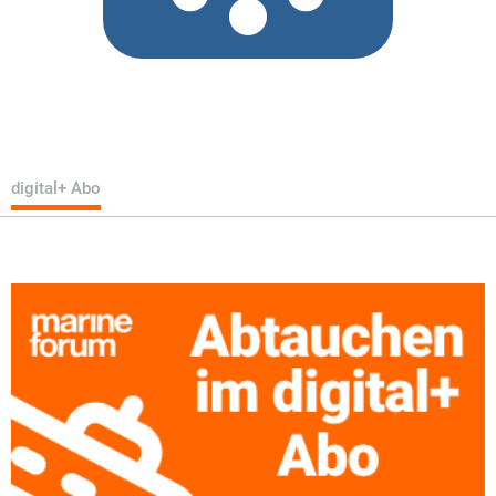
digital+ Abo