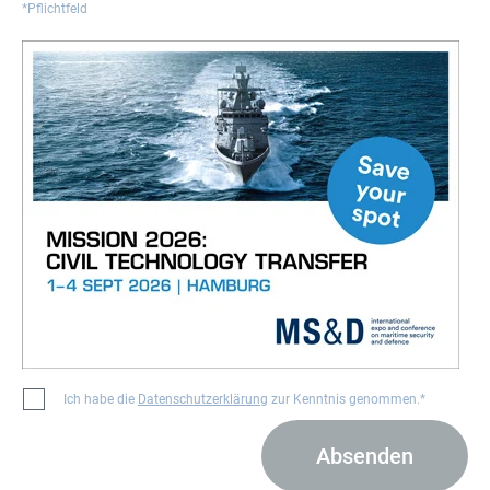
*Pflichtfeld
Ich habe die
Datenschutzerklärung
zur Kenntnis genommen.*
Absenden