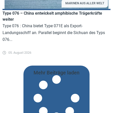
MARINEN AUS ALLER WELT
Type 076 – China entwickelt amphibische Trägerkräfte
weiter
Type 076 : China bietet Type 071E als Export-
Landungsschiff an. Parallel beginnt die Sichuan des Typs
076...
05. August 2026
Mehr Beiträge laden