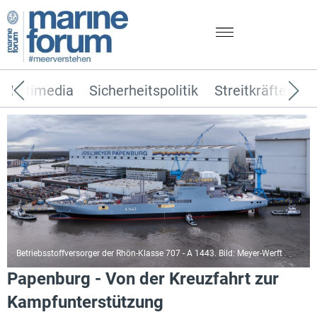
Multimedia
Sicherheitspolitik
Streitkräfte
T
Betriebsstoffversorger der Rhön-Klasse 707 - A 1443. Bild: Meyer-Werft
Papenburg - Von der Kreuzfahrt zur
Kampfunterstützung