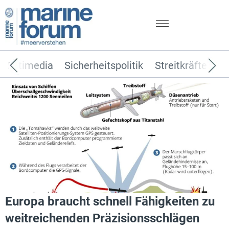
Multimedia
Sicherheitspolitik
Streitkräfte
T
DWO-Tomahawk
Europa braucht schnell Fähigkeiten zu
weitreichenden Präzisionsschlägen