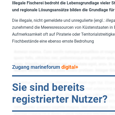
Illegale Fischerei bedroht die Lebensgrundlage vieler 
und regionale Lösungsansätze bilden die Grundlage f
Die illegale, nicht gemeldete und unregulierte (engl.:
illeg
zunehmend die Meeresressourcen von Küstenstaaten in E
Aufmerksamkeit oft auf Piraterie oder Territorialstreitigk
Fischbestände eine ebenso ernste Bedrohung
Zugang marineforum
digital+
Sie sind bereits
registrierter Nutzer?