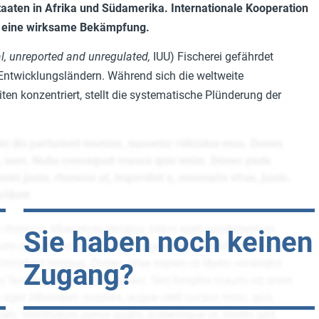
Staaten in Afrika und Südamerika. Internationale Kooperation
ür eine wirksame Bekämpfung.
al, unreported and unregulated,
IUU) Fischerei gefährdet
ntwicklungsländern. Während sich die weltweite
eiten konzentriert, stellt die systematische Plünderung der
Sie haben noch keinen
Zugang?