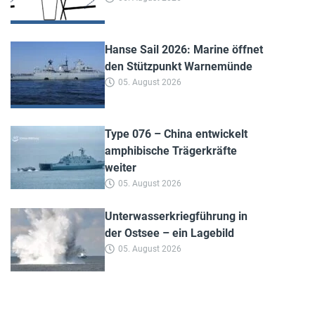
Hanse Sail 2026: Marine öffnet
den Stützpunkt Warnemünde
05. August 2026
Type 076 – China entwickelt
amphibische Trägerkräfte
weiter
05. August 2026
Unterwasserkriegführung in
der Ostsee – ein Lagebild
05. August 2026