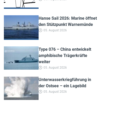
Hanse Sail 2026: Marine öffnet
den Stützpunkt Warnemünde
05. August 2026
Type 076 – China entwickelt
amphibische Trägerkräfte
weiter
05. August 2026
Unterwasserkriegführung in
der Ostsee – ein Lagebild
05. August 2026