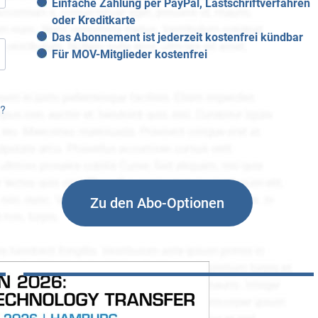
Einfache Zahlung per PayPal, Lastschriftverfahren
oder Kreditkarte
Das Abonnement ist jederzeit kostenfrei kündbar
Für MOV-Mitglieder kostenfrei
n?
Zu den Abo-Optionen