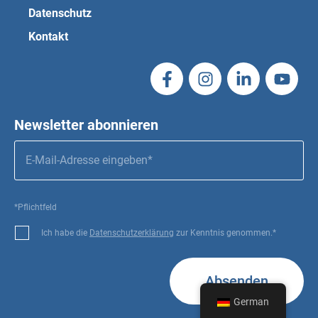
Datenschutz
Kontakt
Newsletter abonnieren
*Pflichtfeld
Ich habe die
Datenschutzerklärung
zur Kenntnis genommen.*
Absenden
German