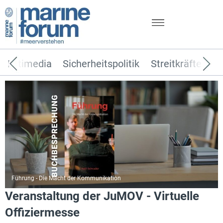
Multimedia
Sicherheitspolitik
Streitkräfte
T
Führung - Die Macht der Kommunikation
Veranstaltung der JuMOV - Virtuelle
Offiziermesse