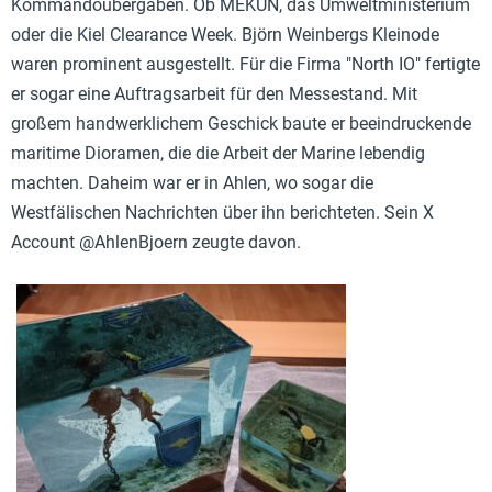
Kommandoübergaben. Ob MEKUN, das Umweltministerium
oder die Kiel Clearance Week. Björn Weinbergs Kleinode
waren prominent ausgestellt. Für die Firma "North IO" fertigte
er sogar eine Auftragsarbeit für den Messestand. Mit
großem handwerklichem Geschick baute er beeindruckende
maritime Dioramen, die die Arbeit der Marine lebendig
machten. Daheim war er in Ahlen, wo sogar die
Westfälischen Nachrichten über ihn berichteten. Sein X
Account @AhlenBjoern zeugte davon.