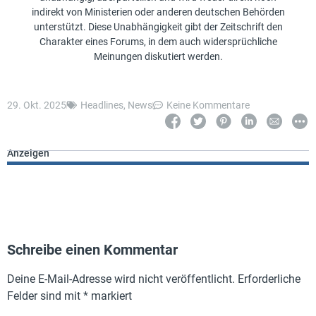
indirekt von Ministerien oder anderen deutschen Behörden
unterstützt. Diese Unabhängigkeit gibt der Zeitschrift den
Charakter eines Forums, in dem auch widersprüchliche
Meinungen diskutiert werden.
29. Okt. 2025
Headlines
,
News
Keine Kommentare
Anzeigen
Schreibe einen Kommentar
Deine E-Mail-Adresse wird nicht veröffentlicht.
Erforderliche
Felder sind mit
*
markiert