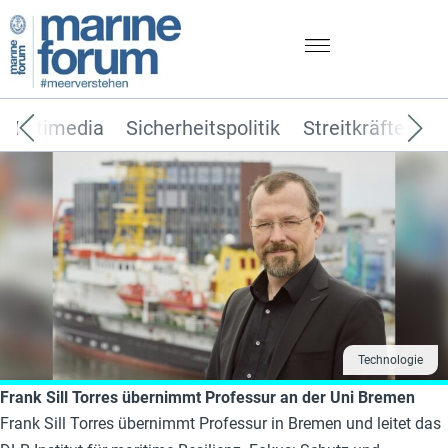
Multimedia
Sicherheitspolitik
Streitkräfte
T
Technologie
Frank Sill Torres übernimmt Professur an der Uni Bremen
Frank Sill Torres übernimmt Professur in Bremen und leitet das