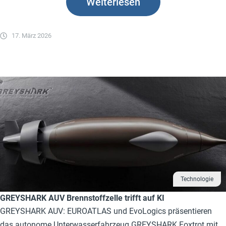
Weiterlesen
17. März 2026
Technologie
GREYSHARK AUV Brennstoffzelle trifft auf KI
GREYSHARK AUV: EUROATLAS und EvoLogics präsentieren
das autonome Unterwasserfahrzeug GREYSHARK Foxtrot mit