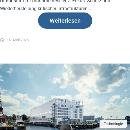
DLR-Institut für maritime Resilienz. Fokus: Schutz und
Wiederherstellung kritischer Infrastrukturen....
Weiterlesen
16. April 2026
Technologie