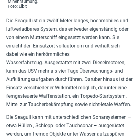
Minenräumung.
Foto: Elbit
Die Seagull ist ein zwölf Meter langes, hochmobiles und
luftverladbares System, das entweder eigenständig oder
von einem Mutterschiff eingesetzt werden kann. Sie
erreicht den Einsatzort vollautonom und verhält sich
dabei wie ein herkömmliches
Wasserfahrzeug. Ausgestattet mit zwei Dieselmotoren,
kann das USV mehr als vier Tage Überwachungs- und
Aufklärungsaufgaben durchführen. Darüber hinaus ist der
Einsatz verschiedener Wirkmittel möglich, darunter eine
ferngesteuerte Waffenstation, ein Torpedo-Startsystem,
Mittel zur Taucherbekämpfung sowie nicht-letale Waffen.
Die Seagull kann mit unterschiedlichen Sonarsystemen –
etwa Hüllen-, Schlepp- oder Tauchsonar – ausgerüstet
werden, um fremde Objekte unter Wasser aufzuspüren.