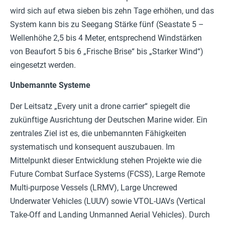
wird sich auf etwa sieben bis zehn Tage erhöhen, und das
System kann bis zu Seegang Stärke fünf (Seastate 5 –
Wellenhöhe 2,5 bis 4 Meter, entsprechend Windstärken
von Beaufort 5 bis 6 „Frische Brise“ bis „Starker Wind“)
eingesetzt werden.
Unbemannte Systeme
Der Leitsatz „Every unit a drone carrier“ spiegelt die
zukünftige Ausrichtung der Deutschen Marine wider. Ein
zentrales Ziel ist es, die unbemannten Fähigkeiten
systematisch und konsequent auszubauen. Im
Mittelpunkt dieser Entwicklung stehen Projekte wie die
Future Combat Surface Systems (FCSS), Large Remote
Multi-purpose Vessels (LRMV), Large Uncrewed
Underwater Vehicles (LUUV) sowie VTOL-UAVs (Vertical
Take-Off and Landing Unmanned Aerial Vehicles). Durch