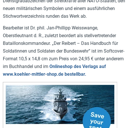
Dienstgradabzeichen der Streitkräfte aller NATO-Staaten, den
neuen militärischen Symbolen und einem ausführlichen
Stichwortverzeichnis runden das Werk ab.
Bearbeiter ist Dr. phil. Jan-Phillipp Weisswange,
Oberstleutnant d. R., zuletzt beordert als stellvertretender
Bataillonskommandeur. „Der Reibert – Das Handbuch für
Soldatinnen und Soldaten der Bundeswehr“ ist im Softcover-
Format 10,5 x 14,8 cm zum Preis von 24,95 € unter anderem
im Buchhandel und im
Onlineshop des Verlags auf
www.koehler-mittler-shop.de bestellbar.