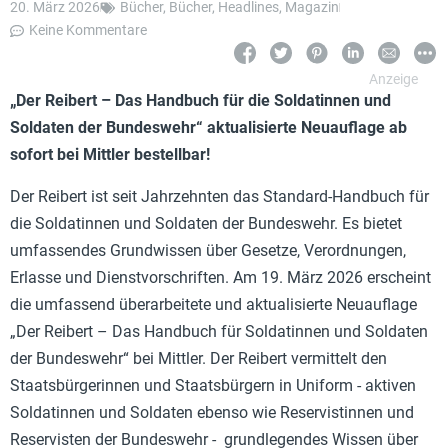
20. März 2026
Bücher
,
Bücher
,
Headlines
,
Magazin
Keine Kommentare
„Der Reibert – Das Handbuch für die Soldatinnen und
Soldaten der Bundeswehr“ aktualisierte Neuauflage ab
sofort bei Mittler bestellbar!
Der Reibert ist seit Jahrzehnten das Standard-Handbuch für
die Soldatinnen und Soldaten der Bundeswehr. Es bietet
umfassendes Grundwissen über Gesetze, Verordnungen,
Erlasse und Dienstvorschriften. Am 19. März 2026 erscheint
die umfassend überarbeitete und aktualisierte Neuauflage
„Der Reibert – Das Handbuch für Soldatinnen und Soldaten
der Bundeswehr“ bei Mittler. Der Reibert vermittelt den
Staatsbürgerinnen und Staatsbürgern in Uniform - aktiven
Soldatinnen und Soldaten ebenso wie Reservistinnen und
Reservisten der Bundeswehr - grundlegendes Wissen über