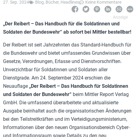
27. Sep. 2024
Blog
,
Bücher
,
Headlines
Keine Kommentare
„Der Reibert – Das Handbuch für die Soldatinnen und
Soldaten der Bundeswehr“ ab sofort bei Mittler bestellbar!
Der Reibert ist seit Jahrzehnten das Standard-Handbuch für
die Bundeswehr und bietet umfassendes Grundwissen über
Gesetze, Verordnungen, Erlasse und Dienstvorschriften.
Unverzichtbar für Soldatinnen und Soldaten aller
Dienstgrade. Am 24. September 2024 erschien die
Neuauflage
„Der Reibert – Das Handbuch für Soldatinnen
und Soldaten der Bundeswehr“
beim Mittler Report Verlag
GmbH. Die umfassend überarbeitete und aktualisierte
Ausgabe beinhaltet auch die organisatorischen Änderungen
bei den Teilstreitkräften und im Verteidigungsministerium,
Informationen über den neuen Organisationsbereich Cyber-
und Informationsraum sowie Details zu den neu