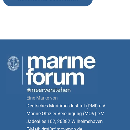
Eine Marke von
Deutsches Maritimes Institut (DMI) e.V.
Marine-Offizier-Vereinigung (MOV) e.V.
Jadeallee 102, 26382 Wilhelmshaven
E-Mail: dmi(at)mov-moh.de