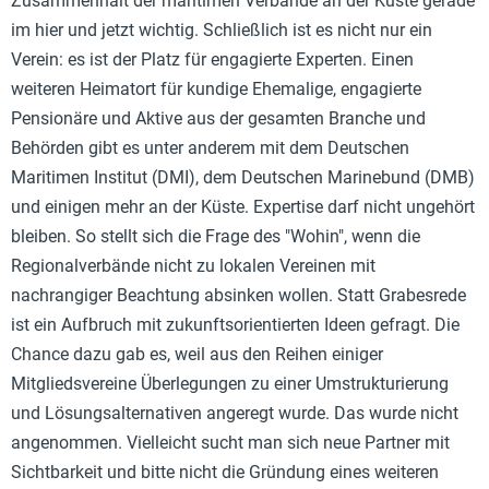
Zusammenhalt der maritimen Verbände an der Küste gerade
im hier und jetzt wichtig. Schließlich ist es nicht nur ein
Verein: es ist der Platz für engagierte Experten. Einen
weiteren Heimatort für kundige Ehemalige, engagierte
Pensionäre und Aktive aus der gesamten Branche und
Behörden gibt es unter anderem mit dem Deutschen
Maritimen Institut (DMI), dem Deutschen Marinebund (DMB)
und einigen mehr an der Küste. Expertise darf nicht ungehört
bleiben. So stellt sich die Frage des "Wohin", wenn die
Regionalverbände nicht zu lokalen Vereinen mit
nachrangiger Beachtung absinken wollen. Statt Grabesrede
ist ein Aufbruch mit zukunftsorientierten Ideen gefragt. Die
Chance dazu gab es, weil aus den Reihen einiger
Mitgliedsvereine Überlegungen zu einer Umstrukturierung
und Lösungsalternativen angeregt wurde. Das wurde nicht
angenommen. Vielleicht sucht man sich neue Partner mit
Sichtbarkeit und bitte nicht die Gründung eines weiteren