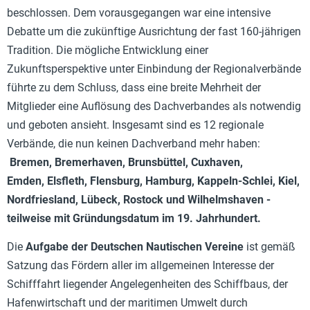
beschlossen. Dem vorausgegangen war eine intensive
Debatte um die zukünftige Ausrichtung der fast 160-jährigen
Tradition. Die mögliche Entwicklung einer
Zukunftsperspektive unter Einbindung der Regionalverbände
führte zu dem Schluss, dass eine breite Mehrheit der
Mitglieder eine Auflösung des Dachverbandes als notwendig
und geboten ansieht.
Insgesamt sind es 12 regionale
Verbände, die nun keinen Dachverband mehr haben:
Bremen, Bremerhaven, Brunsbüttel, Cuxhaven,
Emden,
Elsfleth,
Flensburg, Hamburg, Kappeln-Schlei, Kiel,
Nordfriesland, Lübeck, Rostock und Wilhelmshaven -
teilweise mit Gründungsdatum im 19. Jahrhundert.
Die
Aufgabe der Deutschen Nautischen Vereine
ist gemäß
Satzung das Fördern aller im allgemeinen Interesse der
Schifffahrt liegender Angelegenheiten des Schiffbaus, der
Hafenwirtschaft und der maritimen Umwelt durch