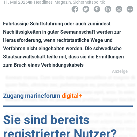
11. Mai 2026
Headlines
,
Magazin
,
Sicherheitspolitik
Fahrlässige Schiffsführung oder auch zumindest
Nachlässigkeiten in guter Seemannschaft werden zur
Herausforderung, wenn rechtstaatliche Wege und
Verfahren nicht eingehalten werden. Die schwedische
Staatsanwaltschaft teilte mit, dass sie die Ermittlungen
zum Bruch eines Verbindungskabels
Zugang marineforum
digital+
Sie sind bereits
registrierter Nutzer?