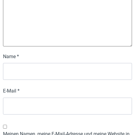
Name
*
E-Mail
*
Meinen Namen, meine E-Mail-Adresse und meine Website in