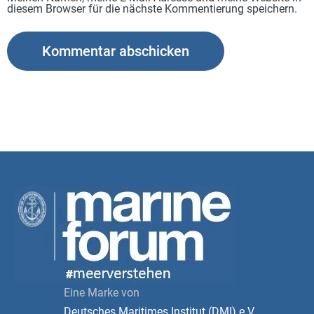
diesem Browser für die nächste Kommentierung speichern.
Eine Marke von
Deutsches Maritimes Institut (DMI) e.V.