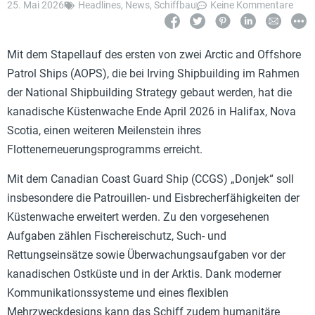
25. Mai 2026
Headlines
,
News
,
Schiffbau
Keine Kommentare
Mit dem Stapellauf des ersten von zwei Arctic and Offshore
Patrol Ships (AOPS), die bei Irving Shipbuilding im Rahmen
der National Shipbuilding Strategy gebaut werden, hat die
kanadische Küstenwache Ende April 2026 in Halifax, Nova
Scotia, einen weiteren Meilenstein ihres
Flottenerneuerungsprogramms erreicht.
Mit dem Canadian Coast Guard Ship (CCGS) „Donjek“ soll
insbesondere die Patrouillen- und Eisbrecherfähigkeiten der
Küstenwache erweitert werden. Zu den vorgesehenen
Aufgaben zählen Fischereischutz, Such- und
Rettungseinsätze sowie Überwachungsaufgaben vor der
kanadischen Ostküste und in der Arktis. Dank moderner
Kommunikationssysteme und eines flexiblen
Mehrzweckdesigns kann das Schiff zudem humanitäre