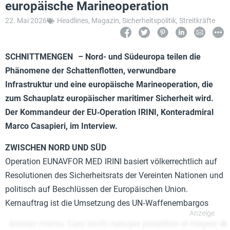
europäische Marineoperation
22. Mai 2026
Headlines
,
Magazin
,
Sicherheitspolitik
,
Streitkräfte
SCHNITTMENGEN –
Nord- und Südeuropa teilen die
Phänomene der Schattenflotten, verwundbare
Infrastruktur und eine europäische Marineoperation, die
zum Schauplatz europäischer maritimer Sicherheit wird.
Der Kommandeur der EU‑Operation IRINI, Konteradmiral
Marco Casapieri, im Interview.
ZWISCHEN NORD UND SÜD
Operation EUNAVFOR MED IRINI basiert völkerrechtlich auf
Resolutionen des Sicherheitsrats der Vereinten Nationen und
politisch auf Beschlüssen der Europäischen Union.
Kernauftrag ist die Umsetzung des UN‑Waffenembargos