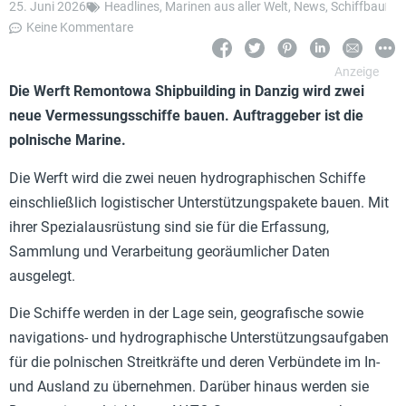
25. Juni 2026
Headlines
,
Marinen aus aller Welt
,
News
,
Schiffbau
Keine Kommentare
Die Werft Remontowa Shipbuilding in Danzig wird zwei
neue Vermessungsschiffe bauen. Auftraggeber ist die
polnische Marine.
Die Werft wird die zwei neuen hydrographischen Schiffe
einschließlich logistischer Unterstützungspakete bauen. Mit
ihrer Spezialausrüstung sind sie für die Erfassung,
Sammlung und Verarbeitung georäumlicher Daten
ausgelegt.
Die Schiffe werden in der Lage sein, geografische sowie
navigations- und hydrographische Unterstützungsaufgaben
für die polnischen Streitkräfte und deren Verbündete im In-
und Ausland zu übernehmen. Darüber hinaus werden sie