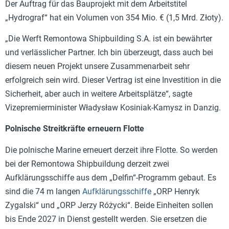
Der Auftrag für das Bauprojekt mit dem Arbeitstitel
„Hydrograf“ hat ein Volumen von 354 Mio. € (1,5 Mrd. Złoty).
„Die Werft Remontowa Shipbuilding S.A. ist ein bewährter
und verlässlicher Partner. Ich bin überzeugt, dass auch bei
diesem neuen Projekt unsere Zusammenarbeit sehr
erfolgreich sein wird. Dieser Vertrag ist eine Investition in die
Sicherheit, aber auch in weitere Arbeitsplätze“, sagte
Vizepremierminister Władysław Kosiniak-Kamysz in Danzig.
Polnische Streitkräfte erneuern Flotte
Die polnische Marine erneuert derzeit ihre Flotte. So werden
bei der Remontowa Shipbuildung derzeit zwei
Aufklärungsschiffe aus dem „Delfin“-Programm gebaut. Es
sind die 74 m langen
Aufklärungsschiffe
„ORP Henryk
Zygalski“ und „ORP Jerzy Różycki“. Beide Einheiten sollen
bis Ende 2027 in Dienst gestellt werden. Sie ersetzen die