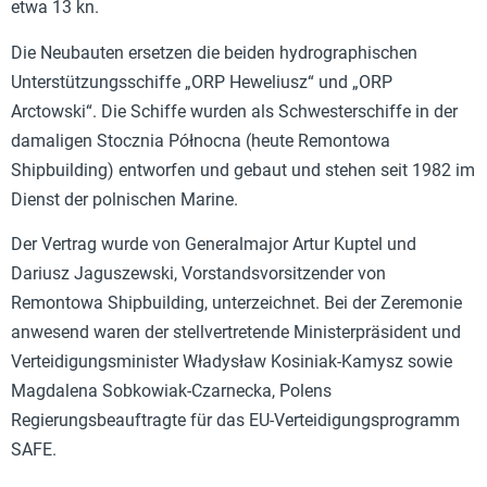
etwa 13 kn.
Die Neubauten ersetzen die beiden hydrographischen
Unterstützungsschiffe „ORP Heweliusz“ und „ORP
Arctowski“. Die Schiffe wurden als Schwesterschiffe in der
damaligen Stocznia Północna (heute Remontowa
Shipbuilding) entworfen und gebaut und stehen seit 1982 im
Dienst der polnischen Marine.
Der Vertrag wurde von Generalmajor Artur Kuptel und
Dariusz Jaguszewski, Vorstandsvorsitzender von
Remontowa Shipbuilding, unterzeichnet. Bei der Zeremonie
anwesend waren der stellvertretende Ministerpräsident und
Verteidigungsminister Władysław Kosiniak-Kamysz sowie
Magdalena Sobkowiak-Czarnecka, Polens
Regierungsbeauftragte für das EU-Verteidigungsprogramm
SAFE.