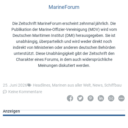
MarineForum
Die Zeitschrift MarineForum erscheint zehnmal jährlich. Die
Publikation der Marine-Offizier-Vereinigung (MOV) wird vom
Deutschen Maritimen Institut (DMI) herausgegeben. Sie ist
unabhängig, überparteilich und wird weder direkt noch
indirekt von Ministerien oder anderen deutschen Behörden
unterstützt. Diese Unabhängigkeit gibt der Zeitschrift den
Charakter eines Forums, in dem auch widersprüchliche
Meinungen diskutiert werden.
25. Juni 2026
Headlines
,
Marinen aus aller Welt
,
News
,
Schiffbau
Keine Kommentare
Anzeigen