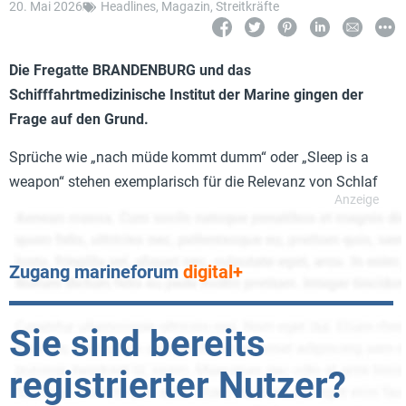
20. Mai 2026
Headlines
,
Magazin
,
Streitkräfte
Die Fregatte BRANDENBURG und das
Schifffahrtmedizinische Institut der Marine gingen der
Frage auf den Grund.
Sprüche wie „nach müde kommt dumm“ oder „Sleep is a
weapon“ stehen exemplarisch für die Relevanz von Schlaf
Zugang marineforum
digital+
Sie sind bereits
registrierter Nutzer?